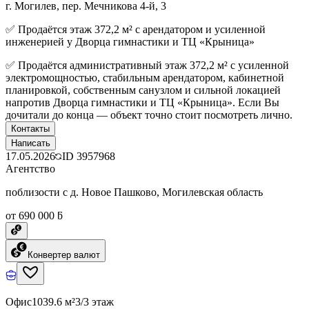
г. Могилев, пер. Мечникова 4-й, 3
✅ Продаётся этаж 372,2 м² с арендатором и усиленной
инженерией у Дворца гимнастики и ТЦ «Крыница»
✅ Продаётся административный этаж 372,2 м² с усиленной
электромощностью, стабильным арендатором, кабинетной
планировкой, собственным санузлом и сильной локацией
напротив Дворца гимнастики и ТЦ «Крыница». Если Вы
дочитали до конца — объект точно стоит посмотреть лично.
Контакты
Написать
17.05.2026
ID
3957968
Агентство
поблизости с д. Новое Пашково, Могилевская область
от 690 000 ƃ
Конвертер валют
Офис
1039.6 м²
3/3 этаж