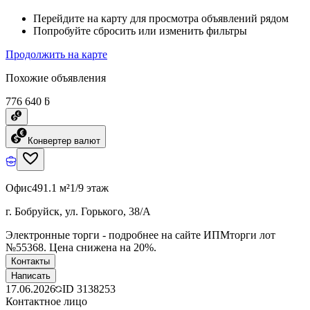
Перейдите на карту для просмотра объявлений рядом
Попробуйте сбросить или изменить фильтры
Продолжить на карте
Похожие объявления
776 640 ƃ
Конвертер валют
Офис
491.1 м²
1/9 этаж
г. Бобруйск, ул. Горького, 38/А
Электронные торги - подробнее на сайте ИПМторги лот
№55368. Цена снижена на 20%.
Контакты
Написать
17.06.2026
ID
3138253
Контактное лицо