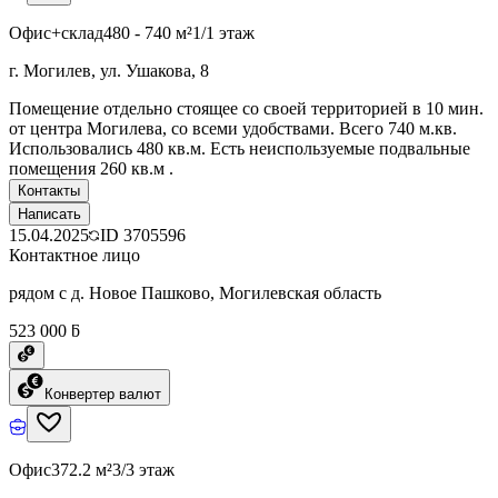
Офис+склад
480 - 740 м²
1/1 этаж
г. Могилев, ул. Ушакова, 8
Помещение отдельно стоящее со своей территорией в 10 мин.
от центра Могилева, со всеми удобствами. Всего 740 м.кв.
Использовались 480 кв.м. Есть неиспользуемые подвальные
помещения 260 кв.м .
Контакты
Написать
15.04.2025
ID
3705596
Контактное лицо
рядом с д. Новое Пашково, Могилевская область
523 000 ƃ
Конвертер валют
Офис
372.2 м²
3/3 этаж