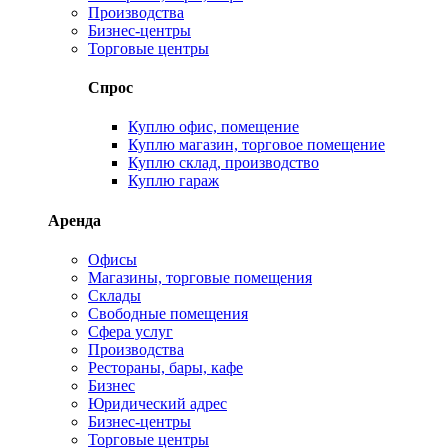
Производства
Бизнес-центры
Торговые центры
Спрос
Куплю офис, помещение
Куплю магазин, торговое помещение
Куплю склад, производство
Куплю гараж
Аренда
Офисы
Магазины, торговые помещения
Склады
Свободные помещения
Сфера услуг
Производства
Рестораны, бары, кафе
Бизнес
Юридический адрес
Бизнес-центры
Торговые центры