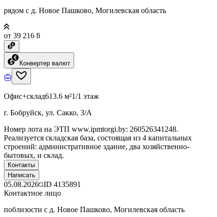
рядом с д. Новое Пашково, Могилевская область
от 39 216 ƃ
Конвертер валют
Офис+склад
613.6 м²
1/1 этаж
г. Бобруйск, ул. Сакко, 3/А
Номер лота на ЭТП www.ipmtorgi.by: 260526341248.
Реализуется складская база, состоящая из 4 капитальных
строений: административное здание, два хозяйственно-
бытовых, и склад.
Контакты
Написать
05.08.2026
ID
4135891
Контактное лицо
поблизости с д. Новое Пашково, Могилевская область