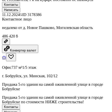
Контакты
Написать
11.12.2024
ID
3178386
Контактное лицо
недалеко от д. Новое Пашково, Могилевская область
486 420 ƃ
Конвертер валют
Офис
737 м²
1/5 этаж
г. Бобруйск, ул. Минская, 102/12
Продажа 5-го здания на самой оживленной улице в городе
Бобруйске
Продажа 5-го здания на самой оживленной улице в городе
Бобруйске по стоимости НИЖЕ строительства!
Контакты