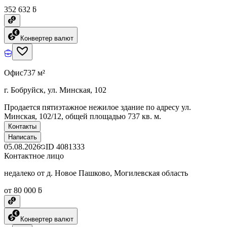
352 632 ƃ
Конвертер валют
Офис
737 м²
г. Бобруйск, ул. Минская, 102
Продается пятиэтажное нежилое здание по адресу ул.
Минская, 102/12, общей площадью 737 кв. м.
Контакты
Написать
05.08.2026
ID
4081333
Контактное лицо
недалеко от д. Новое Пашково, Могилевская область
от 80 000 ƃ
Конвертер валют