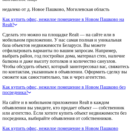
недалеко от д. Новое Пашково, Могилевская область
Как купить офис, нежилое помещение в Новом Пашково на
Realt?
Сделать это можно на площадке Realt — на сайте или в
мобильном приложении. У нас самая полная и уникальная
база объектов недвижимости Беларуси. Вы можете
отфильтровать варианты по вашим запросам. Например,
выбрать район, год постройки дома, материал стен, наличие
балкона и даже высоту потолков и количество санузлов.
Чтобы обсудить объект, который заинтересовал вас, свяжитесь
по контактам, указанным в объявлении. Оформить сделку вы
сможете как самостоятельно, так и через агентство.
Как купить офис, нежилое помещение в Новом Пашково без
посредника?
На сайте и в мобильном приложении Realt в каждом
объявлении вы увидите, кто продает объект — собственник
или агентство. Если хотите купить объект недвижимости без
посредника, выбирайте объявления от собственников.
Как купить офис, нежилое помещение в Новом Пашково