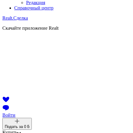
Редакция
Справочный центр
Realt.
Сделка
Скачайте приложение Realt
Войти
Подать за
0 ƃ
Купить