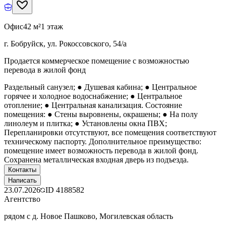
Офис
42 м²
1 этаж
г. Бобруйск, ул. Рокоссовского, 54/а
Продается коммерческое помещение с возможностью
перевода в жилой фонд
Раздельный санузел; ● Душевая кабина; ● Центральное
горячее и холодное водоснабжение; ● Центральное
отопление; ● Центральная канализация. Состояние
помещения: ● Стены выровнены, окрашены; ● На полу
линолеум и плитка; ● Установлены окна ПВХ;
Перепланировки отсутствуют, все помещения соответствуют
техническому паспорту. Дополнительное преимущество:
помещение имеет возможность перевода в жилой фонд.
Сохранена металлическая входная дверь из подъезда.
Контакты
Написать
23.07.2026
ID
4188582
Агентство
рядом с д. Новое Пашково, Могилевская область