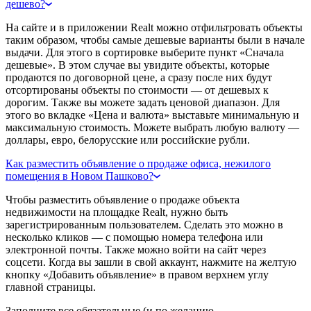
дешево?
На сайте и в приложении Realt можно отфильтровать объекты
таким образом, чтобы самые дешевые варианты были в начале
выдачи. Для этого в сортировке выберите пункт «Сначала
дешевые». В этом случае вы увидите объекты, которые
продаются по договорной цене, а сразу после них будут
отсортированы объекты по стоимости — от дешевых к
дорогим. Также вы можете задать ценовой диапазон. Для
этого во вкладке «Цена и валюта» выставьте минимальную и
максимальную стоимость. Можете выбрать любую валюту —
доллары, евро, белорусские или российские рубли.
Как разместить объявление о продаже офиса, нежилого
помещения в Новом Пашково?
Чтобы разместить объявление о продаже объекта
недвижимости на площадке Realt, нужно быть
зарегистрированным пользователем. Сделать это можно в
несколько кликов — с помощью номера телефона или
электронной почты. Также можно войти на сайт через
соцсети. Когда вы зашли в свой аккаунт, нажмите на желтую
кнопку «Добавить объявление» в правом верхнем углу
главной страницы.
Заполните все обязательные (и по желанию —