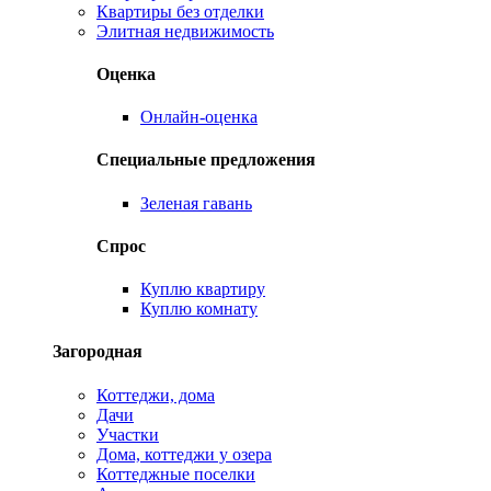
Квартиры без отделки
Элитная недвижимость
Оценка
Онлайн-оценка
Специальные предложения
Зеленая гавань
Спрос
Куплю квартиру
Куплю комнату
Загородная
Коттеджи, дома
Дачи
Участки
Дома, коттеджи у озера
Коттеджные поселки