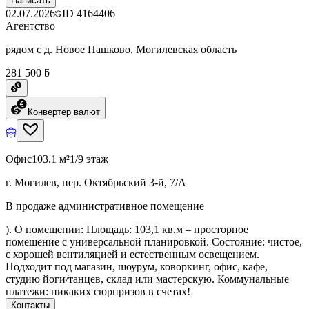
Написать
02.07.2026
ID
4164406
Агентство
рядом с д. Новое Пашково, Могилевская область
281 500 ƃ
Конвертер валют
Офис
103.1 м²
1/9 этаж
г. Могилев, пер. Октябрьский 3-й, 7/А
В продаже административное помещение
). О помещении: Площадь: 103,1 кв.м – просторное
помещение с универсальной планировкой. Состояние: чистое,
с хорошей вентиляцией и естественным освещением.
Подходит под магазин, шоурум, коворкинг, офис, кафе,
студию йоги/танцев, склад или мастерскую. Коммунальные
платежи: никаких сюрпризов в счетах!
Контакты