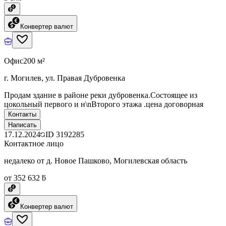
Конвертер валют
Офис
200 м²
г. Могилев, ул. Правая Дубровенка
Продам здание в районе реки дубровенка.Состоящее из
цокольный первого и н\nВторого этажа .цена договорная
Контакты
Написать
17.12.2024
ID
3192285
Контактное лицо
недалеко от д. Новое Пашково, Могилевская область
от 352 632 ƃ
Конвертер валют