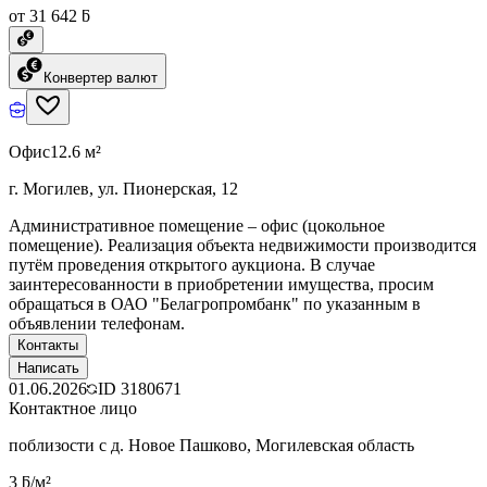
от 31 642 ƃ
Конвертер валют
Офис
12.6 м²
г. Могилев, ул. Пионерская, 12
Административное помещение – офис (цокольное
помещение). Реализация объекта недвижимости производится
путём проведения открытого аукциона. В случае
заинтересованности в приобретении имущества, просим
обращаться в ОАО "Белагропромбанк" по указанным в
объявлении телефонам.
Контакты
Написать
01.06.2026
ID
3180671
Контактное лицо
поблизости с д. Новое Пашково, Могилевская область
3 ƃ/м²