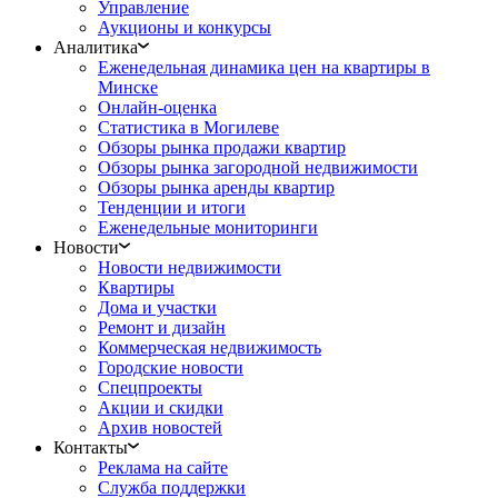
Управление
Аукционы и конкурсы
Аналитика
Еженедельная динамика цен на квартиры в
Минске
Онлайн-оценка
Статистика в Могилеве
Обзоры рынка продажи квартир
Обзоры рынка загородной недвижимости
Обзоры рынка аренды квартир
Тенденции и итоги
Еженедельные мониторинги
Новости
Новости недвижимости
Квартиры
Дома и участки
Ремонт и дизайн
Коммерческая недвижимость
Городские новости
Спецпроекты
Акции и скидки
Архив новостей
Контакты
Реклама на сайте
Служба поддержки