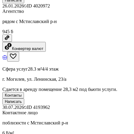
Написать
26.01.2026
ID
4020972
Агентство
рядом с Мстиславский р-н
945 ƃ
Конвертер валют
Сфера услуг
28.3 м²
4/4 этаж
г. Могилев, ул. Ленинская, 23/а
Сдается в аренду помещение 28,3 м2 под бьюти услуги.
Контакты
Написать
30.07.2026
ID
4193962
Контактное лицо
поблизости с Мстиславский р-н
6 ƃ/м²