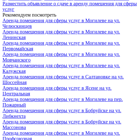
Разместить объявление о сдаче в аренду помещения для сферы
услуг
Рекомендуем посмотреть
Аренда помещения для сферы услуг в Могилеве на ул.
Челюскинцев
Аренда помещения для сферы услуг в Могилеве на ул.
Ленинская
Аренда помещения для сферы услуг в Могилеве на ул.
Первомайская
Аренда помещения для сферы услуг в Могилеве на ул.
Мовчанского
Аренда помещения для сферы услуг в Могилеве на ул.
Калужская
Аренда помещения для сферы услуг в Салтановке на ул.
Шоссейная
Аренда помещения для сферы услуг в Ясене на ул.
Центральная
Аренда помещения для сферы услуг в Могилеве на пер.
Пожарный
Аренда помещения для сферы услуг в Бобруйске на ул.
Либкнехта
Аренда помещения для сферы услуг в Бобруйске на ул.
Массонова
Аренда помещения для сферы услуг в Могилеве на ул.
Профсоюзная