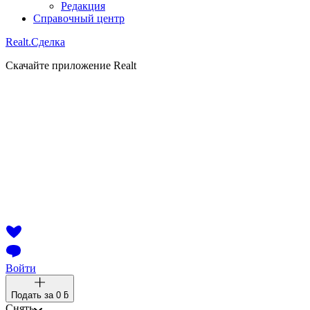
Редакция
Справочный центр
Realt.
Сделка
Скачайте приложение Realt
Войти
Подать за
0 ƃ
Снять