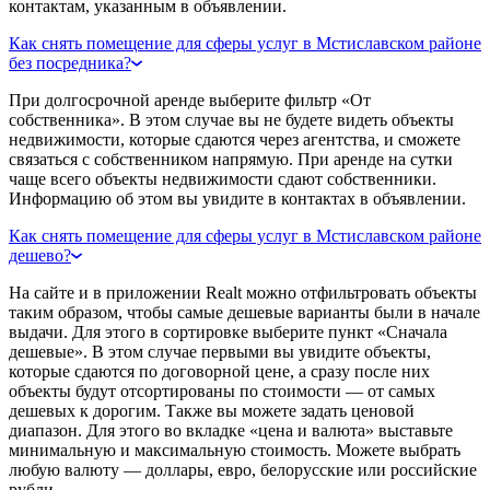
контактам, указанным в объявлении.
Как снять помещение для сферы услуг в Мстиславском районе
без посредника?
При долгосрочной аренде выберите фильтр «От
собственника». В этом случае вы не будете видеть объекты
недвижимости, которые сдаются через агентства, и сможете
связаться с собственником напрямую. При аренде на сутки
чаще всего объекты недвижимости сдают собственники.
Информацию об этом вы увидите в контактах в объявлении.
Как снять помещение для сферы услуг в Мстиславском районе
дешево?
На сайте и в приложении Realt можно отфильтровать объекты
таким образом, чтобы самые дешевые варианты были в начале
выдачи. Для этого в сортировке выберите пункт «Сначала
дешевые». В этом случае первыми вы увидите объекты,
которые сдаются по договорной цене, а сразу после них
объекты будут отсортированы по стоимости — от самых
дешевых к дорогим. Также вы можете задать ценовой
диапазон. Для этого во вкладке «цена и валюта» выставьте
минимальную и максимальную стоимость. Можете выбрать
любую валюту — доллары, евро, белорусские или российские
рубли.