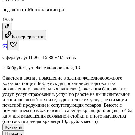
недалеко от Мстиславский р-н
158 ƃ
Конвертер валют
Сфера услуг
11.26 - 15.88 м²
1/1 этаж
г. Бобруйск, ул. Железнодорожная, 13
Сдается в аренду помещение в здании железнодорожного
вокзала станции Бобруйск для розничной торговли (за
исключением алкогольных напитков), оказания банковских
услуг, услуг страхования, услуг по работе на вычислительной
и копировальной технике, туристических услуг, реализации
печатной продукции и сопутствующих товаров. Вместе с
помещением возможно взять в аренду крыльцо площадью 4,62
кв.м для размещения рекламной стойки и иного имущества
(стоимость аренды крыльца 10,3 руб. в месяц)
Контакты
Написать