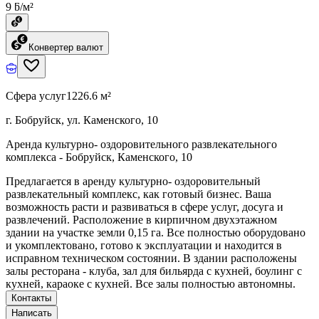
9 ƃ/м²
Конвертер валют
Сфера услуг
1226.6 м²
г. Бобруйск, ул. Каменского, 10
Аренда культурно- оздоровительного развлекательного
комплекса - Бобруйск, Каменского, 10
Предлагается в аренду культурно- оздоровительный
развлекательный комплекс, как готовый бизнес. Ваша
возможность расти и развиваться в сфере услуг, досуга и
развлечений. Расположение в кирпичном двухэтажном
здании на участке земли 0,15 га. Все полностью оборудовано
и укомплектовано, готово к эксплуатации и находится в
исправном техническом состоянии. В здании расположены
залы ресторана - клуба, зал для бильярда с кухней, боулинг с
кухней, караоке с кухней. Все залы полностью автономны.
Контакты
Написать