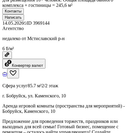
комплекса + гостиницы = 245,6 м²
Контакты
Написать
14.05.2026
ID
3969144
Агентство
недалеко от Мстиславский р-н
6 ƃ/м²
Конвертер валют
Сфера услуг
85.7 м²
2/2 этаж
г. Бобруйск, ул. Каменского, 10
Аренда игровой комнаты (пространства для мероприятий) -
Бобруйск, Каменского, 10
Предложение для проведения торжеств, праздников или
выходных для всей семьи! Готовый бизнес, помещение с
ремонтом – осталось найти управляющего! Создайте