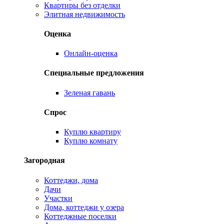
Квартиры без отделки
Элитная недвижимость
Оценка
Онлайн-оценка
Специальные предложения
Зеленая гавань
Спрос
Куплю квартиру
Куплю комнату
Загородная
Коттеджи, дома
Дачи
Участки
Дома, коттеджи у озера
Коттеджные поселки