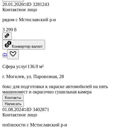
20.01.2026
ID
3281243
Контактное лицо
рядом с Мстиславский р-н
3 299 ƃ
Конвертер валют
Сфера услуг
136.9 м²
г. Могилев, ул. Паровозная, 28
бокс для подготовки к окраске автомобилей на пять
машиномест и окрасочно сушильная камера
Контакты
Написать
01.08.2024
ID
3402871
Контактное лицо
поблизости с Мстиславский р-н