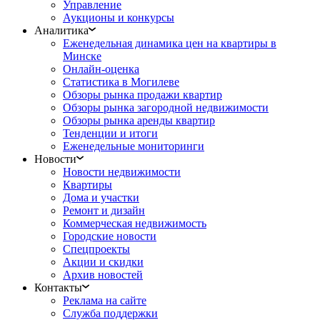
Управление
Аукционы и конкурсы
Аналитика
Еженедельная динамика цен на квартиры в
Минске
Онлайн-оценка
Статистика в Могилеве
Обзоры рынка продажи квартир
Обзоры рынка загородной недвижимости
Обзоры рынка аренды квартир
Тенденции и итоги
Еженедельные мониторинги
Новости
Новости недвижимости
Квартиры
Дома и участки
Ремонт и дизайн
Коммерческая недвижимость
Городские новости
Спецпроекты
Акции и скидки
Архив новостей
Контакты
Реклама на сайте
Служба поддержки