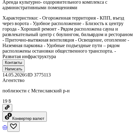
Аренда культурно- оздоровительного комплекса с
административными помещениями
Характеристики: - Огороженная территория - КПП, въезд
через ворота - Удобное расположение - Близость к центру
города - Хороший ремонт - Рядом расположена сауна и
развлекательный центр с боулингом, бильярдом и рестораном
- Приточно-вытяжная вентиляция - Освещение, отопление -
Наземная парковка - Удобные подъездные пути – рядом
расположены остановки общественного транспорта. -
Развитая инфраструктура
Контакты
Написать
14.05.2026
ID
3775113
Агентство
поблизости с Мстиславский р-н
19 ƃ
Конвертер валют