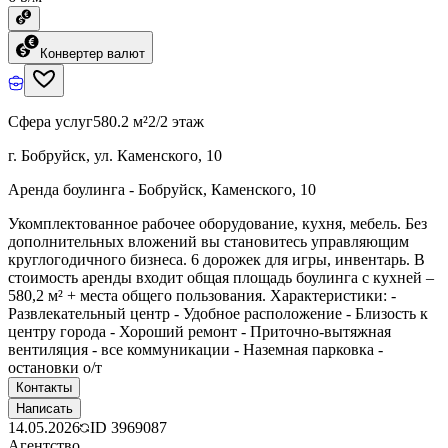
Конвертер валют
Сфера услуг
580.2 м²
2/2 этаж
г. Бобруйск, ул. Каменского, 10
Аренда боулинга - Бобруйск, Каменского, 10
Укомплектованное рабочее оборудование, кухня, мебель. Без
дополнительных вложений вы становитесь управляющим
круглогодичного бизнеса. 6 дорожек для игры, инвентарь. В
стоимость аренды входит общая площадь боулинга с кухней –
580,2 м² + места общего пользования. Характеристики: -
Развлекательный центр - Удобное расположение - Близость к
центру города - Хороший ремонт - Приточно-вытяжная
вентиляция - все коммуникации - Наземная парковка -
остановки о/т
Контакты
Написать
14.05.2026
ID
3969087
Агентство