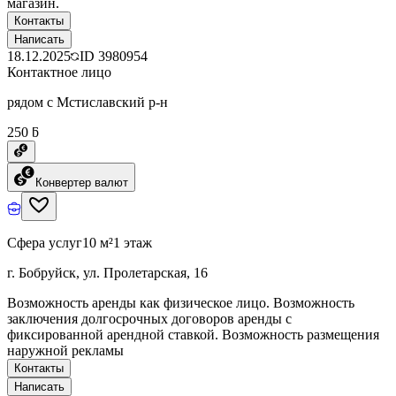
магазин.
Контакты
Написать
18.12.2025
ID
3980954
Контактное лицо
рядом с Мстиславский р-н
250 ƃ
Конвертер валют
Сфера услуг
10 м²
1 этаж
г. Бобруйск, ул. Пролетарская, 16
Возможность аренды как физическое лицо. Возможность
заключения долгосрочных договоров аренды с
фиксированной арендной ставкой. Возможность размещения
наружной рекламы
Контакты
Написать