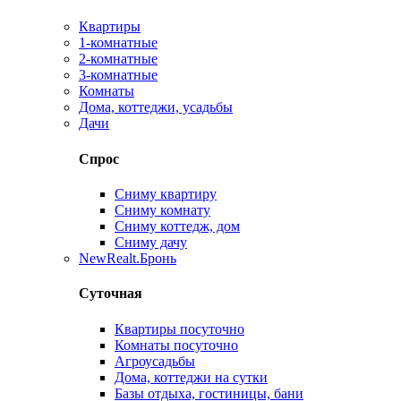
Квартиры
1-комнатные
2-комнатные
3-комнатные
Комнаты
Дома, коттеджи, усадьбы
Дачи
Спрос
Сниму квартиру
Сниму комнату
Сниму коттедж, дом
Сниму дачу
New
Realt.Бронь
Суточная
Квартиры посуточно
Комнаты посуточно
Агроусадьбы
Дома, коттеджи на сутки
Базы отдыха, гостиницы, бани