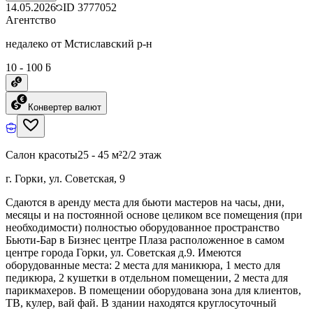
14.05.2026
ID
3777052
Агентство
недалеко от Мстиславский р-н
10 - 100 ƃ
Конвертер валют
Салон красоты
25 - 45 м²
2/2 этаж
г. Горки, ул. Советская, 9
Сдаются в аренду места для бьюти мастеров на часы, дни,
месяцы и на постоянной основе целиком все помещения (при
необходимости) полностью оборудованное пространство
Бьюти-Бар в Бизнес центре Плаза расположенное в самом
центре города Горки, ул. Советская д.9. Имеются
оборудованные места: 2 места для маникюра, 1 место для
педикюра, 2 кушетки в отдельном помещении, 2 места для
парикмахеров. В помещении оборудована зона для клиентов,
ТВ, кулер, вай фай. В здании находятся круглосуточный