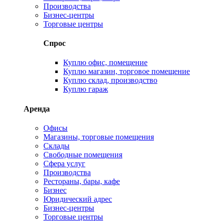
Производства
Бизнес-центры
Торговые центры
Спрос
Куплю офис, помещение
Куплю магазин, торговое помещение
Куплю склад, производство
Куплю гараж
Аренда
Офисы
Магазины, торговые помещения
Склады
Свободные помещения
Сфера услуг
Производства
Рестораны, бары, кафе
Бизнес
Юридический адрес
Бизнес-центры
Торговые центры