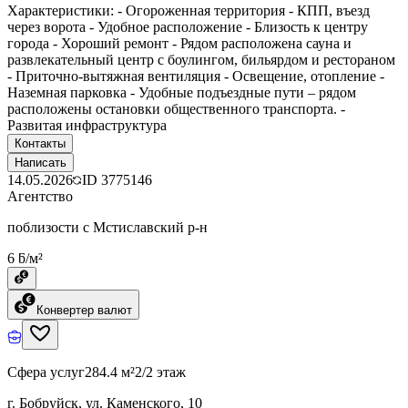
Характеристики: - Огороженная территория - КПП, въезд
через ворота - Удобное расположение - Близость к центру
города - Хороший ремонт - Рядом расположена сауна и
развлекательный центр с боулингом, бильярдом и рестораном
- Приточно-вытяжная вентиляция - Освещение, отопление -
Наземная парковка - Удобные подъездные пути – рядом
расположены остановки общественного транспорта. -
Развитая инфраструктура
Контакты
Написать
14.05.2026
ID
3775146
Агентство
поблизости с Мстиславский р-н
6 ƃ/м²
Конвертер валют
Сфера услуг
284.4 м²
2/2 этаж
г. Бобруйск, ул. Каменского, 10