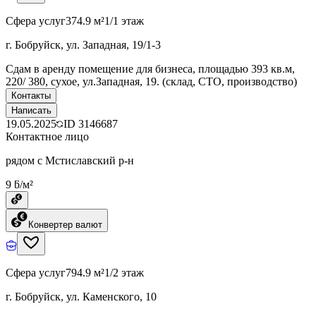
Сфера услуг
374.9 м²
1/1 этаж
г. Бобруйск, ул. Западная, 19/1-3
Сдам в аренду помещение для бизнеса, площадью 393 кв.м,
220/ 380, сухое, ул.Западная, 19. (склад, СТО, производство)
Контакты
Написать
19.05.2025
ID
3146687
Контактное лицо
рядом с Мстиславский р-н
9 ƃ/м²
Конвертер валют
Сфера услуг
794.9 м²
1/2 этаж
г. Бобруйск, ул. Каменского, 10