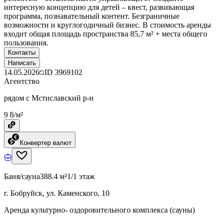
интересную концепцию для детей – квест, развивающая
программа, познавательный контент. Безграничные
возможности и круглогодичный бизнес. В стоимость аренды
входит общая площадь пространства 85,7 м² + места общего
пользования.
Контакты
Написать
14.05.2026
ID
3969102
Агентство
рядом с Мстиславский р-н
9 ƃ/м²
Конвертер валют
Баня/сауна
388.4 м²
1/1 этаж
г. Бобруйск, ул. Каменского, 10
Аренда культурно- оздоровительного комплекса (сауны)