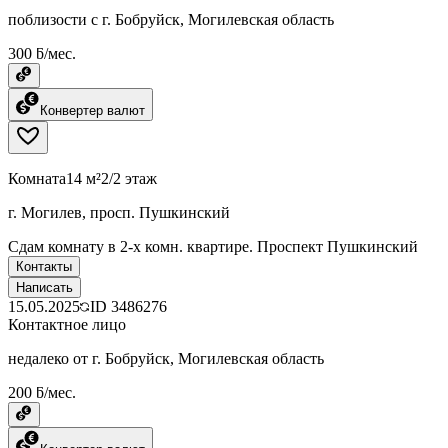
поблизости с г. Бобруйск, Могилевская область
300 ƃ/мес.
Конвертер валют
Комната
14 м²
2/2 этаж
г. Могилев, просп. Пушкинский
Сдам комнату в 2-х комн. квартире. Проспект Пушкинский
Контакты
Написать
15.05.2025
ID
3486276
Контактное лицо
недалеко от г. Бобруйск, Могилевская область
200 ƃ/мес.