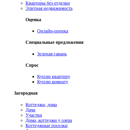
Квартиры без отделки
Элитная недвижимость
Оценка
Онлайн-оценка
Специальные предложения
Зеленая гавань
Спрос
Куплю квартиру
Куплю комнату
Загородная
Коттеджи, дома
Дачи
Участки
Дома, коттеджи у озера
Коттеджные поселки