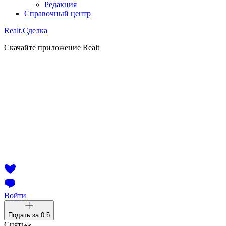
Редакция
Справочный центр
Realt.
Сделка
Скачайте приложение Realt
Войти
Подать за
0 ƃ
Снять