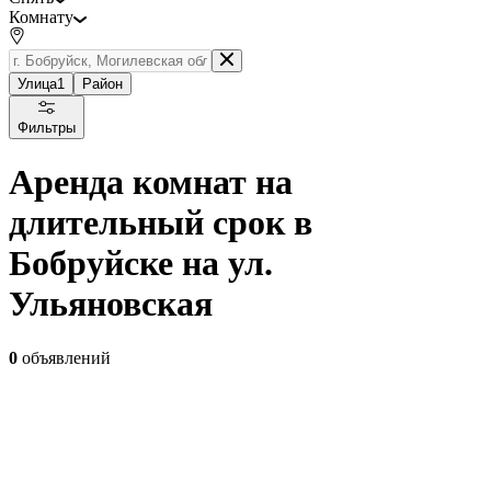
Комнату
Улица
1
Район
Фильтры
Аренда комнат на
длительный срок в
Бобруйске на ул.
Ульяновская
0
объявлений