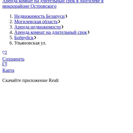
Аренда комнат на длительный срок в Могилеве в
микрорайоне Островского
Недвижимость Беларуси
Могилевская область
Аренда недвижимости
Аренда комнат на длительный срок
Бобруйск
Ульяновская ул.
Сохранить
Карта
Скачайте приложение Realt