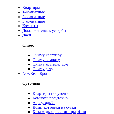
Квартиры
1-комнатные
2-комнатные
3-комнатные
Комнаты
Дома, коттеджи, усадьбы
Дачи
Спрос
Сниму квартиру
Сниму комнату
Сниму коттедж, дом
Сниму дачу
New
Realt.Бронь
Суточная
Квартиры посуточно
Комнаты посуточно
Агроусадьбы
Дома, коттеджи на сутки
Базы отдыха, гостиницы, бани