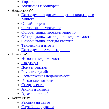
Управление
Аукционы и конкурсы
Аналитика
Еженедельная динамика цен на квартиры в
Минске
Онлайн-оценка
Статистика в Могилеве
Обзоры рынка продажи квартир
Обзоры рынка загородной недвижимости
Обзоры рынка аренды квартир
Тенденции и итоги
Еженедельные мониторинги
Новости
Новости недвижимости
Квартиры
Дома и участки
Ремонт и дизайн
Коммерческая недвижимость
Городские новости
Спецпроекты
Акции и скидки
Архив новостей
Контакты
Реклама на сайте
Служба поддержки