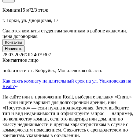
Комната
15 м²
2/3 этаж
г. Горки, ул. Дворцовая, 17
Сдаются комнаты студентам заочникам в районе академии,
цена договорная.
Контакты
Написать
28.03.2026
ID
4079307
Контактное лицо
поблизости с г. Бобруйск, Могилевская область
Как снять комнату на длительный срок на ул. Ульяновская на
Realt?
На сайте или в приложении Realt, выберите вкладку «Снять»
— если ищете вариант для долгосрочной аренды, или
«Посуточно» — если нужна краткосрочная. Затем выберите
тип и вид недвижимости и отфильтруйте запрос — например,
по количеству комнат, если это квартира или дом, или по
классу недвижимости и другим характеристикам в случае с
коммерческим помещением. Свяжитесь с арендодателем по
контактам, указанным в объявлении.