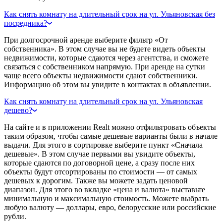
Как снять комнату на длительный срок на ул. Ульяновская без
посредника?
При долгосрочной аренде выберите фильтр «От
собственника». В этом случае вы не будете видеть объекты
недвижимости, которые сдаются через агентства, и сможете
связаться с собственником напрямую. При аренде на сутки
чаще всего объекты недвижимости сдают собственники.
Информацию об этом вы увидите в контактах в объявлении.
Как снять комнату на длительный срок на ул. Ульяновская
дешево?
На сайте и в приложении Realt можно отфильтровать объекты
таким образом, чтобы самые дешевые варианты были в начале
выдачи. Для этого в сортировке выберите пункт «Сначала
дешевые». В этом случае первыми вы увидите объекты,
которые сдаются по договорной цене, а сразу после них
объекты будут отсортированы по стоимости — от самых
дешевых к дорогим. Также вы можете задать ценовой
диапазон. Для этого во вкладке «цена и валюта» выставьте
минимальную и максимальную стоимость. Можете выбрать
любую валюту — доллары, евро, белорусские или российские
рубли.