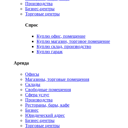
Производства
Бизнес-центры
Торговые центры
Спрос
Куплю офис, помещение
Куплю магазин, торговое помещение
Куплю склад, производство
Куплю гараж
Аренда
Офисы
Магазины, торговые помещения
Склады
Свободные помещения
Сфера услуг
Производства
Рестораны, бары, кафе
Бизнес
Юридический адрес
Бизнес-центры
Торговые центры