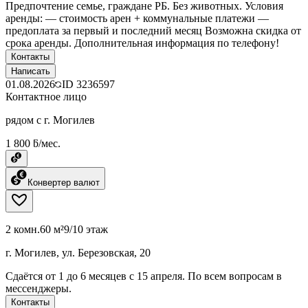
Предпочтение семье, граждане РБ. Без животных. Условия
аренды: — стоимость арен + коммунальные платежи —
предоплата за первый и последний месяц Возможна скидка от
срока аренды. Дополнительная информация по телефону!
Контакты
Написать
01.08.2026
ID
3236597
Контактное лицо
рядом с г. Могилев
1 800 ƃ/мес.
Конвертер валют
2 комн.
60 м²
9/10 этаж
г. Могилев, ул. Березовская, 20
Сдаётся от 1 до 6 месяцев с 15 апреля. По всем вопросам в
мессенджеры.
Контакты