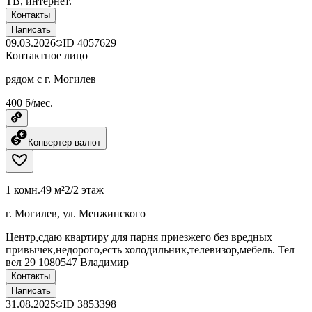
ТВ, интернет.
Контакты
Написать
09.03.2026
ID
4057629
Контактное лицо
рядом с г. Могилев
400 ƃ/мес.
Конвертер валют
1 комн.
49 м²
2/2 этаж
г. Могилев, ул. Менжинского
Центр,сдаю квартиру для парня приезжего без вредных
привычек,недорого,есть холодильник,телевизор,мебель. Тел
вел 29 1080547 Владимир
Контакты
Написать
31.08.2025
ID
3853398