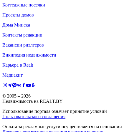
Коттеджные поселки
Проекты домов
Дома Минска
Контакты редакции
Вакансии риэлтеров
Википедия недвижимости
Карьера в Realt
Медиакит
© 2005 –
2026
Недвижимость на REALT.BY
Использование портала означает принятие условий
Пользовательского соглашения
.
Оплата за рекламные услуги осуществляется на основании
Договора возмездного оказания рекламных услуг
.