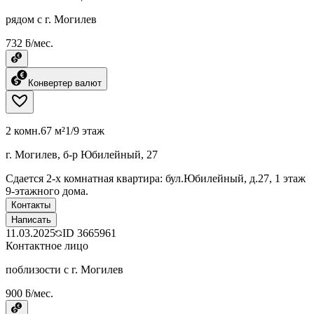
рядом с г. Могилев
732 ƃ/мес.
Конвертер валют
2 комн.
67 м²
1/9 этаж
г. Могилев, б-р Юбилейный, 27
Сдается 2-х комнатная квартира: бул.Юбилейный, д.27, 1 этаж
9-этажного дома.
Контакты
Написать
11.03.2025
ID
3665961
Контактное лицо
поблизости с г. Могилев
900 ƃ/мес.