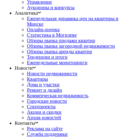
Управление
Аукционы и конкурсы
Аналитика
Еженедельная динамика цен на квартиры в
Минске
Онлайн-оценка
Статистика в Могилеве
Обзоры рынка продажи квартир
Обзоры рынка загородной недвижимости
Обзоры рынка аренды квартир
Тенденции и итоги
Еженедельные мониторинги
Новости
Новости недвижимости
Квартиры
Дома и участки
Ремонт и дизайн
Коммерческая недвижимость
Городские новости
Спецпроекты
Акции и скидки
Архив новостей
Контакты
Реклама на сайте
Служба поддержки