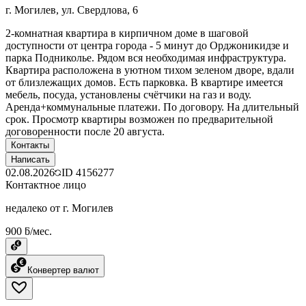
г. Могилев, ул. Свердлова, 6
2-комнатная квартира в кирпичном доме в шаговой
доступности от центра города - 5 минут до Орджоникидзе и
парка Подниколье. Рядом вся необходимая инфраструктура.
Квартира расположена в уютном тихом зеленом дворе, вдали
от близлежащих домов. Есть парковка. В квартире имеется
мебель, посуда, установлены счётчики на газ и воду.
Аренда+коммунальные платежи. По договору. На длительный
срок. Просмотр квартиры возможен по предварительной
договоренности после 20 августа.
Контакты
Написать
02.08.2026
ID
4156277
Контактное лицо
недалеко от г. Могилев
900 ƃ/мес.
Конвертер валют