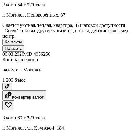
2 комн.
54 м²
2/9 этаж
г. Могилев, Непокорённых, 37
Сдаётся уютная, тёплая, квартира,. В шаговой доступности
"Green", а также другие магазины, школы, детские сады, мед.
центр.
Контакты
Написать
06.03.2026
ID
4056256
Контактное лицо
рядом с г. Могилев
1 200 ƃ/мес.
Конвертер валют
3 комн.
69 м²
9/9 этаж
г. Могилев, ул. Крупской, 184