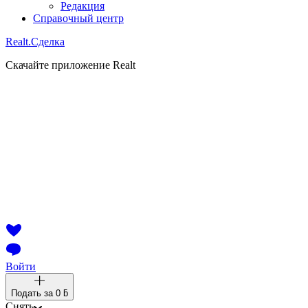
Редакция
Справочный центр
Realt.
Сделка
Скачайте приложение Realt
Войти
Подать за
0 ƃ
Снять