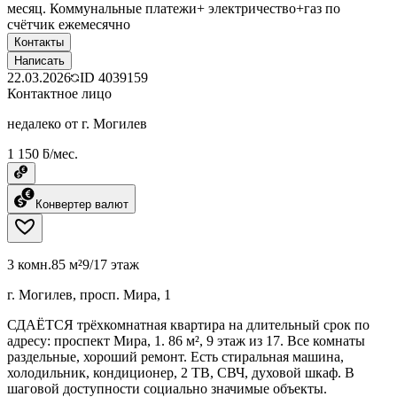
месяц. Коммунальные платежи+ электричество+газ по
счётчик ежемесячно
Контакты
Написать
22.03.2026
ID
4039159
Контактное лицо
недалеко от г. Могилев
1 150 ƃ/мес.
Конвертер валют
3 комн.
85 м²
9/17 этаж
г. Могилев, просп. Мира, 1
СДАЁТСЯ трёхкомнатная квартира на длительный срок по
адресу: проспект Мира, 1. 86 м², 9 этаж из 17. Все комнаты
раздельные, хороший ремонт. Есть стиральная машина,
холодильник, кондиционер, 2 ТВ, СВЧ, духовой шкаф. В
шаговой доступности социально значимые объекты.