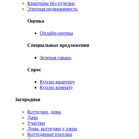
Квартиры без отделки
Элитная недвижимость
Оценка
Онлайн-оценка
Специальные предложения
Зеленая гавань
Спрос
Куплю квартиру
Куплю комнату
Загородная
Коттеджи, дома
Дачи
Участки
Дома, коттеджи у озера
Коттеджные поселки