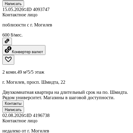
Написать
15.05.2026
ID
4093747
Контактное лицо
поблизости с г. Могилев
600 ƃ/мес.
Конвертер валют
2 комн.
49 м²
5/5 этаж
г. Могилев, просп. Шмидта, 22
Двухкомнатная квартира на длительный срок на по. Шмидта.
Рядом университет. Магазины в шаговой доступности.
Контакты
Написать
02.08.2026
ID
4196738
Контактное лицо
недалеко от г. Могилев