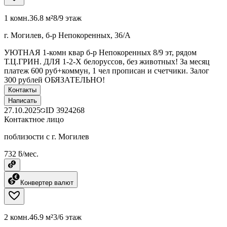
1 комн.
36.8 м²
8/9 этаж
г. Могилев, б-р Непокоренных, 36/А
УЮТНАЯ 1-комн квар б-р Непокоренных 8/9 эт, рядом
Т.Ц.ГРИН. ДЛЯ 1-2-Х белоруссов, без животных! За месяц
платеж 600 руб+коммун, 1 чел прописан и счетчики. Залог
300 рублей ОБЯЗАТЕЛЬНО!
Контакты
Написать
27.10.2025
ID
3924268
Контактное лицо
поблизости с г. Могилев
732 ƃ/мес.
Конвертер валют
2 комн.
46.9 м²
3/6 этаж