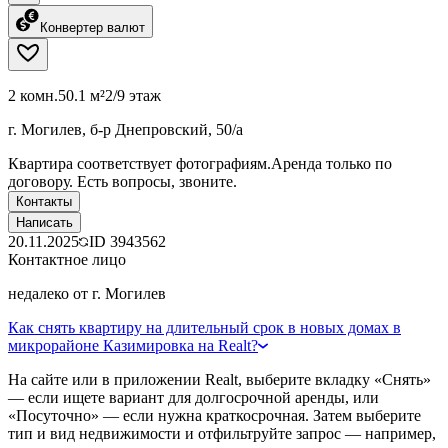
Конвертер валют
2 комн.
50.1 м²
2/9 этаж
г. Могилев, б-р Днепровский, 50/а
Квартира соответствует фотографиям.Аренда только по
договору. Есть вопросы, звоните.
Контакты
Написать
20.11.2025
ID
3943562
Контактное лицо
недалеко от г. Могилев
Как снять квартиру на длительный срок в новых домах в
микрорайоне Казимировка на Realt?
На сайте или в приложении Realt, выберите вкладку «Снять»
— если ищете вариант для долгосрочной аренды, или
«Посуточно» — если нужна краткосрочная. Затем выберите
тип и вид недвижимости и отфильтруйте запрос — например,