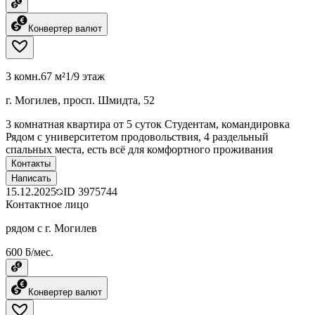
Конвертер валют
3 комн.
67 м²
1/9 этаж
г. Могилев, просп. Шмидта, 52
3 комнатная квартира от 5 суток Студентам, командировка
Рядом с университетом продовольствия, 4 раздельный
спальных места, есть всё для комфортного проживания
Контакты
Написать
15.12.2025
ID
3975744
Контактное лицо
рядом с г. Могилев
600 ƃ/мес.
Конвертер валют