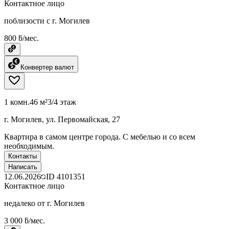
Контактное лицо
поблизости с г. Могилев
800 ƃ/мес.
Конвертер валют
1 комн.
46 м²
3/4 этаж
г. Могилев, ул. Первомайская, 27
Квартира в самом центре города. С мебелью и со всем
необходимым.
Контакты
Написать
12.06.2026
ID
4101351
Контактное лицо
недалеко от г. Могилев
3 000 ƃ/мес.