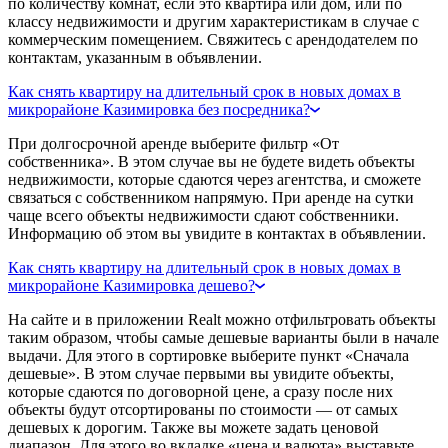
по количеству комнат, если это квартира или дом, или по
классу недвижимости и другим характеристикам в случае с
коммерческим помещением. Свяжитесь с арендодателем по
контактам, указанным в объявлении.
Как снять квартиру на длительный срок в новых домах в
микрорайоне Казимировка без посредника?
При долгосрочной аренде выберите фильтр «От
собственника». В этом случае вы не будете видеть объекты
недвижимости, которые сдаются через агентства, и сможете
связаться с собственником напрямую. При аренде на сутки
чаще всего объекты недвижимости сдают собственники.
Информацию об этом вы увидите в контактах в объявлении.
Как снять квартиру на длительный срок в новых домах в
микрорайоне Казимировка дешево?
На сайте и в приложении Realt можно отфильтровать объекты
таким образом, чтобы самые дешевые варианты были в начале
выдачи. Для этого в сортировке выберите пункт «Сначала
дешевые». В этом случае первыми вы увидите объекты,
которые сдаются по договорной цене, а сразу после них
объекты будут отсортированы по стоимости — от самых
дешевых к дорогим. Также вы можете задать ценовой
диапазон. Для этого во вкладке «цена и валюта» выставьте