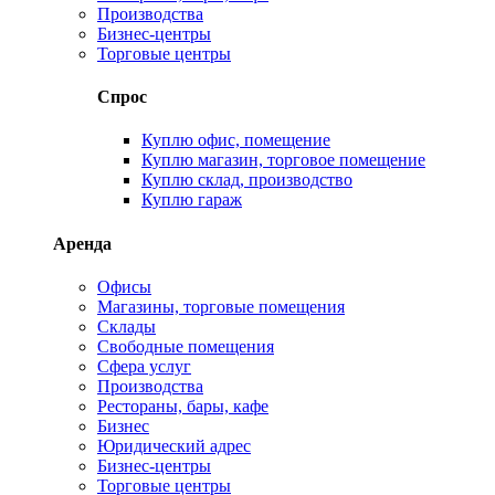
Производства
Бизнес-центры
Торговые центры
Спрос
Куплю офис, помещение
Куплю магазин, торговое помещение
Куплю склад, производство
Куплю гараж
Аренда
Офисы
Магазины, торговые помещения
Склады
Свободные помещения
Сфера услуг
Производства
Рестораны, бары, кафе
Бизнес
Юридический адрес
Бизнес-центры
Торговые центры