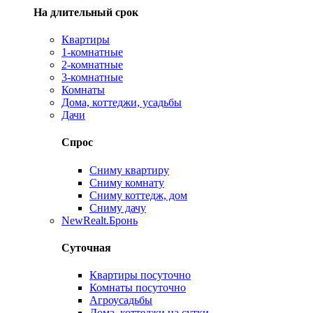
На длительный срок
Квартиры
1-комнатные
2-комнатные
3-комнатные
Комнаты
Дома, коттеджи, усадьбы
Дачи
Спрос
Сниму квартиру
Сниму комнату
Сниму коттедж, дом
Сниму дачу
New
Realt.Бронь
Суточная
Квартиры посуточно
Комнаты посуточно
Агроусадьбы
Дома, коттеджи на сутки