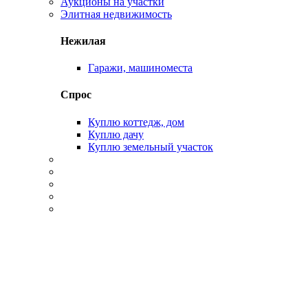
Аукционы на участки
Элитная недвижимость
Нежилая
Гаражи, машиноместа
Спрос
Куплю коттедж, дом
Куплю дачу
Куплю земельный участок