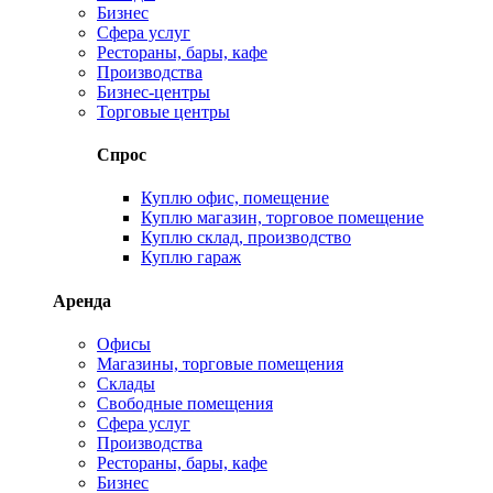
Бизнес
Сфера услуг
Рестораны, бары, кафе
Производства
Бизнес-центры
Торговые центры
Спрос
Куплю офис, помещение
Куплю магазин, торговое помещение
Куплю склад, производство
Куплю гараж
Аренда
Офисы
Магазины, торговые помещения
Склады
Свободные помещения
Сфера услуг
Производства
Рестораны, бары, кафе
Бизнес