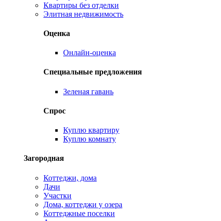
Квартиры без отделки
Элитная недвижимость
Оценка
Онлайн-оценка
Специальные предложения
Зеленая гавань
Спрос
Куплю квартиру
Куплю комнату
Загородная
Коттеджи, дома
Дачи
Участки
Дома, коттеджи у озера
Коттеджные поселки