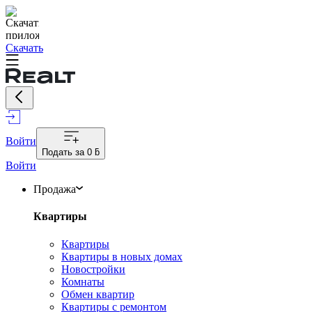
Скачать
Войти
Подать за
0 ƃ
Войти
Продажа
Квартиры
Квартиры
Квартиры в новых домах
Новостройки
Комнаты
Обмен квартир
Квартиры с ремонтом