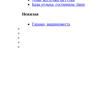
Базы отдыха, гостиницы, бани
Нежилая
Гаражи, машиноместа