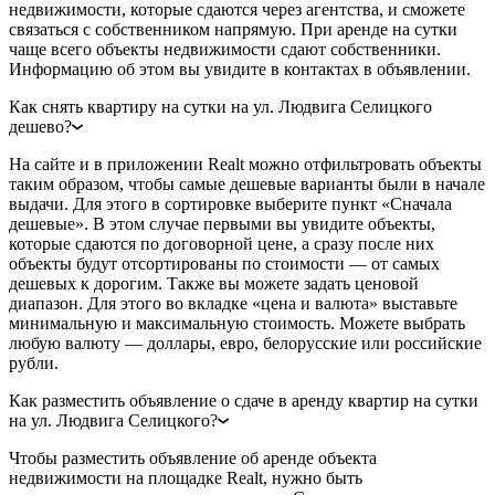
недвижимости, которые сдаются через агентства, и сможете
связаться с собственником напрямую. При аренде на сутки
чаще всего объекты недвижимости сдают собственники.
Информацию об этом вы увидите в контактах в объявлении.
Как снять квартиру на сутки на ул. Людвига Селицкого
дешево?
На сайте и в приложении Realt можно отфильтровать объекты
таким образом, чтобы самые дешевые варианты были в начале
выдачи. Для этого в сортировке выберите пункт «Сначала
дешевые». В этом случае первыми вы увидите объекты,
которые сдаются по договорной цене, а сразу после них
объекты будут отсортированы по стоимости — от самых
дешевых к дорогим. Также вы можете задать ценовой
диапазон. Для этого во вкладке «цена и валюта» выставьте
минимальную и максимальную стоимость. Можете выбрать
любую валюту — доллары, евро, белорусские или российские
рубли.
Как разместить объявление о сдаче в аренду квартир на сутки
на ул. Людвига Селицкого?
Чтобы разместить объявление об аренде объекта
недвижимости на площадке Realt, нужно быть