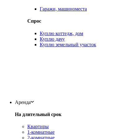
Гаражи, машиноместа
Спрос
Куплю коттедж, дом
Куплю дачу
Куплю земельный участок
Аренда
На длительный срок
Квартиры
1-комнатные
2-комнатные