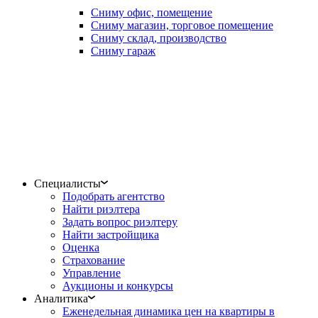
Сниму офис, помещение
Сниму магазин, торговое помещение
Сниму склад, производство
Сниму гараж
Специалисты
Подобрать агентство
Найти риэлтера
Задать вопрос риэлтеру
Найти застройщика
Оценка
Страхование
Управление
Аукционы и конкурсы
Аналитика
Еженедельная динамика цен на квартиры в