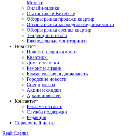
Минске
Онлайн-оценка
Статистика в Витебске
Обзоры рынка продажи квартир
Обзоры рынка загородной недвижимости
Обзоры рынка аренды квартир
Тенденции и итоги
Еженедельные мониторинги
Новости
Новости недвижимости
Квартиры
Дома и участки
Ремонт и дизайн
Коммерческая недвижимость
Городские новости
Спецпроекты
Акции и скидки
Архив новостей
Контакты
Реклама на сайте
Служба поддержки
Редакция
Справочный центр
Realt.
Сделка