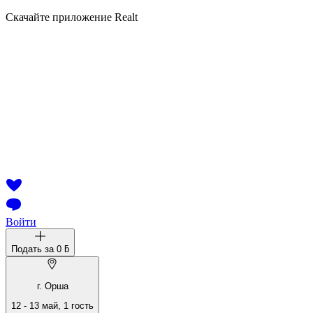
Скачайте приложение Realt
Войти
Подать за
0 ƃ
г. Орша
12
-
13 май
,
1
гость