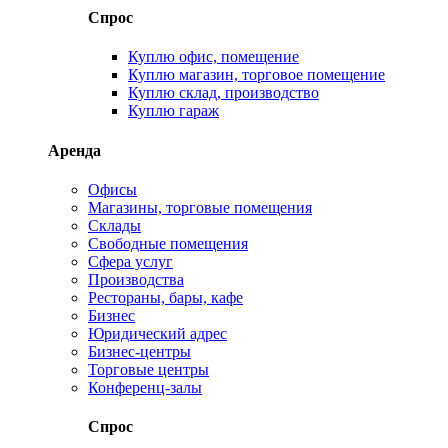
Спрос
Куплю офис, помещение
Куплю магазин, торговое помещение
Куплю склад, производство
Куплю гараж
Аренда
Офисы
Магазины, торговые помещения
Склады
Свободные помещения
Сфера услуг
Производства
Рестораны, бары, кафе
Бизнес
Юридический адрес
Бизнес-центры
Торговые центры
Конференц-залы
Спрос