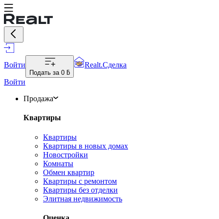
Войти
Realt.Сделка
Подать за
0 ƃ
Войти
Продажа
Квартиры
Квартиры
Квартиры в новых домах
Новостройки
Комнаты
Обмен квартир
Квартиры с ремонтом
Квартиры без отделки
Элитная недвижимость
Оценка