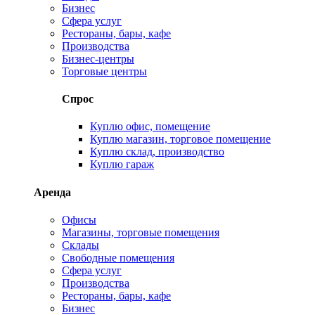
Бизнес
Сфера услуг
Рестораны, бары, кафе
Производства
Бизнес-центры
Торговые центры
Спрос
Куплю офис, помещение
Куплю магазин, торговое помещение
Куплю склад, производство
Куплю гараж
Аренда
Офисы
Магазины, торговые помещения
Склады
Свободные помещения
Сфера услуг
Производства
Рестораны, бары, кафе
Бизнес