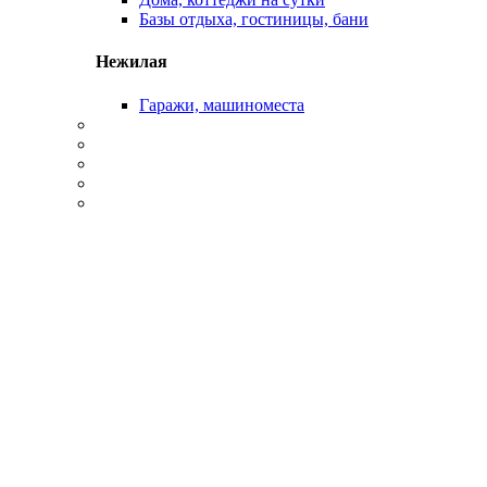
Базы отдыха, гостиницы, бани
Нежилая
Гаражи, машиноместа