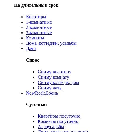
На длительный срок
Квартиры
1-комнатные
2-комнатные
3-комнатные
Комнаты
Дома, коттеджи, усадьбы
Дачи
Спрос
Сниму квартиру
Сниму комнату
Сниму коттедж, дом
Сниму дачу
New
Realt.Бронь
Суточная
Квартиры посуточно
Комнаты посуточно
Агроусадьбы
Дома, коттеджи на сутки