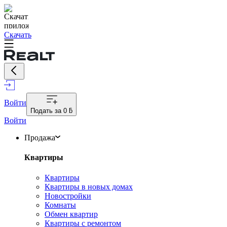
Скачать
Войти
Подать за
0 ƃ
Войти
Продажа
Квартиры
Квартиры
Квартиры в новых домах
Новостройки
Комнаты
Обмен квартир
Квартиры с ремонтом