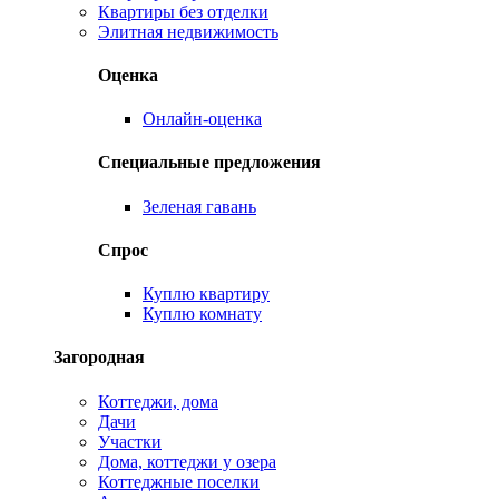
Квартиры без отделки
Элитная недвижимость
Оценка
Онлайн-оценка
Специальные предложения
Зеленая гавань
Спрос
Куплю квартиру
Куплю комнату
Загородная
Коттеджи, дома
Дачи
Участки
Дома, коттеджи у озера
Коттеджные поселки