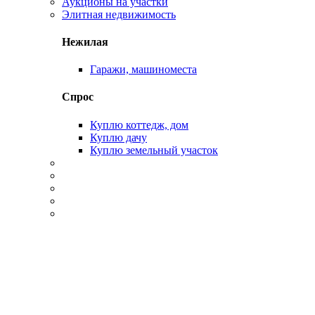
Аукционы на участки
Элитная недвижимость
Нежилая
Гаражи, машиноместа
Спрос
Куплю коттедж, дом
Куплю дачу
Куплю земельный участок