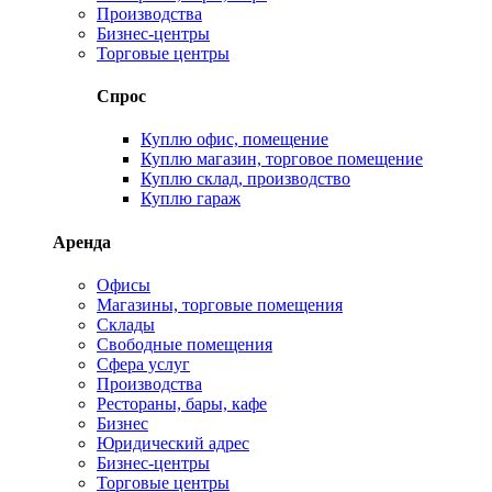
Производства
Бизнес-центры
Торговые центры
Спрос
Куплю офис, помещение
Куплю магазин, торговое помещение
Куплю склад, производство
Куплю гараж
Аренда
Офисы
Магазины, торговые помещения
Склады
Свободные помещения
Сфера услуг
Производства
Рестораны, бары, кафе
Бизнес
Юридический адрес
Бизнес-центры
Торговые центры