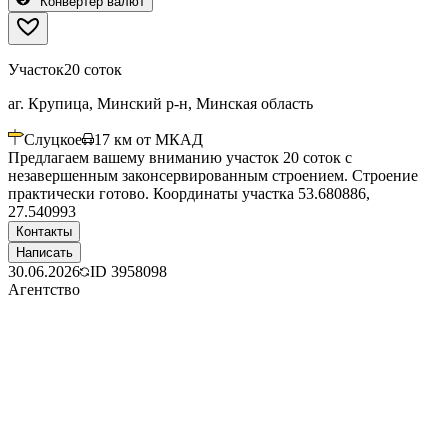
Конвертер валют
Участок
20 соток
аг. Крупица, Минский р-н, Минская область
Слуцкое
17
км от МКАД
Предлагаем вашему вниманию участок 20 соток с
незавершенным законсервированным строением. Строение
практически готово. Координаты участка 53.680886,
27.540993
Контакты
Написать
30.06.2026
ID
3958098
Агентство