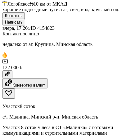
Логойское
10
км от МКАД
хорошие подъездные пути. газ, свет, вода круглый год.
Контакты
Написать
вчера, 17:26
ID
4154823
Контактное лицо
недалеко от аг. Крупица, Минская область
122 000 ƃ
Конвертер валют
Участок
8 соток
с/т Малинка, Минский р-н, Минская область
Участок 8 соток у леса в СТ «Малинка» с готовыми
коммуникациями и строительными материалами