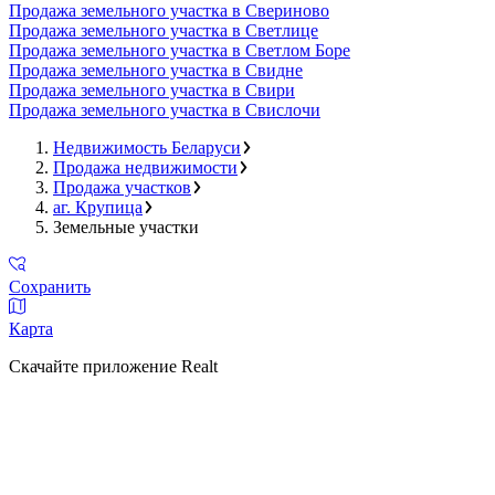
Продажа земельного участка в Свериново
Продажа земельного участка в Светлице
Продажа земельного участка в Светлом Боре
Продажа земельного участка в Свидне
Продажа земельного участка в Свири
Продажа земельного участка в Свислочи
Недвижимость Беларуси
Продажа недвижимости
Продажа участков
аг. Крупица
Земельные участки
Сохранить
Карта
Скачайте приложение Realt