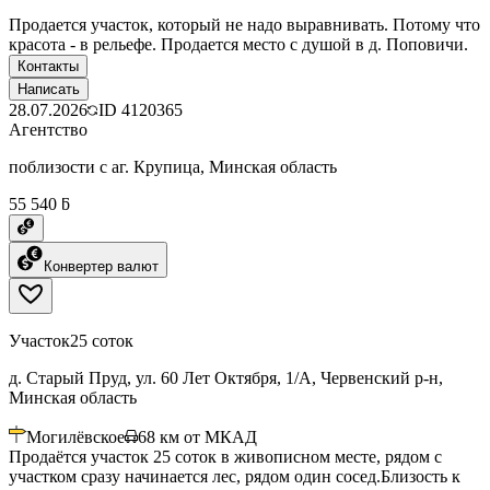
Продается участок, который не надо выравнивать. Потому что
красота - в рельефе. Продается место с душой в д. Поповичи.
Контакты
Написать
28.07.2026
ID
4120365
Агентство
поблизости с аг. Крупица, Минская область
55 540 ƃ
Конвертер валют
Участок
25 соток
д. Старый Пруд, ул. 60 Лет Октября, 1/А, Червенский р-н,
Минская область
Могилёвское
68
км от МКАД
Продаётся участок 25 соток в живописном месте, рядом с
участком сразу начинается лес, рядом один сосед.Близость к