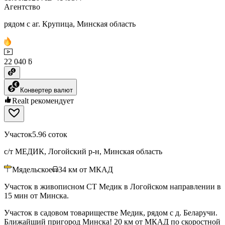
Агентство
рядом с аг. Крупица, Минская область
22 040 ƃ
Конвертер валют
Realt рекомендует
Участок
5.96 соток
с/т МЕДИК, Логойский р-н, Минская область
Мядельское
34
км от МКАД
Участок в живописном СТ Медик в Логойском направлении в
15 мин от Минска.
Участок в садовом товариществе Медик, рядом с д. Беларучи.
Ближайший пригород Минска! 20 км от МКАД по скоростной