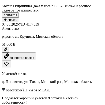
Уютная кирпичная дача у леса в СТ «Лянок»! Красивое
садовое товарищество.
Контакты
Написать
07.08.2026
ID
4177339
Агентство
рядом с аг. Крупица, Минская область
51 000 ƃ
Конвертер валют
Участок
9 соток
д. Поповичи, ул. Тихая, Минский р-н, Минская область
Брестское
11
км от МКАД
Продается хороший участок 9 сотоки в частной
собственности!