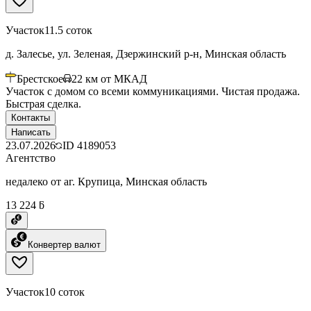
Участок
11.5 соток
д. Залесье, ул. Зеленая, Дзержинский р-н, Минская область
Брестское
22
км от МКАД
Участок с домом со всеми коммуникациями. Чистая продажа.
Быстрая сделка.
Контакты
Написать
23.07.2026
ID
4189053
Агентство
недалеко от аг. Крупица, Минская область
13 224 ƃ
Конвертер валют
Участок
10 соток