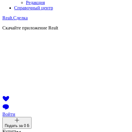
Редакция
Справочный центр
Realt.
Сделка
Скачайте приложение Realt
Войти
Подать за
0 ƃ
Купить