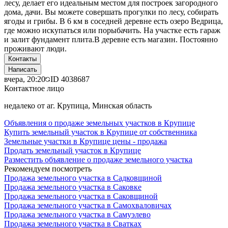
лесу, делает его идеальным местом для построек загородного
дома, дачи. Вы можете совершать прогулки по лесу, собирать
ягоды и грибы. В 6 км в соседней деревне есть озеро Ведрица,
где можно искупаться или порыбачить. На участке есть гараж
и залит фундамент плита.В деревне есть магазин. Постоянно
проживают люди.
Контакты
Написать
вчера, 20:20
ID
4038687
Контактное лицо
недалеко от аг. Крупица, Минская область
Объявления о продаже земельных участков в Крупице
Купить земельный участок в Крупице от собственника
Земельные участки в Крупице цены - продажа
Продать земельный участок в Крупице
Разместить объявление о продаже земельного участка
Рекомендуем посмотреть
Продажа земельного участка в Садковщиной
Продажа земельного участка в Саковке
Продажа земельного участка в Саковщиной
Продажа земельного участка в Самохваловичах
Продажа земельного участка в Самуэлево
Продажа земельного участка в Сватках