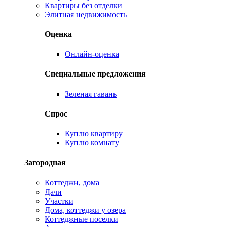
Квартиры без отделки
Элитная недвижимость
Оценка
Онлайн-оценка
Специальные предложения
Зеленая гавань
Спрос
Куплю квартиру
Куплю комнату
Загородная
Коттеджи, дома
Дачи
Участки
Дома, коттеджи у озера
Коттеджные поселки