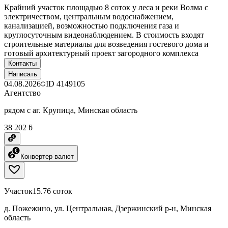
Крайний участок площадью 8 соток у леса и реки Волма с
электричеством, центральным водоснабжением,
канализацией, возможностью подключения газа и
круглосуточным видеонаблюдением. В стоимость входят
строительные материалы для возведения гостевого дома и
готовый архитектурный проект загородного комплекса
Контакты
Написать
04.08.2026
ID
4149105
Агентство
рядом с аг. Крупица, Минская область
38 202 ƃ
Конвертер валют
Участок
15.76 соток
д. Пожежино, ул. Центральная, Дзержинский р-н, Минская
область