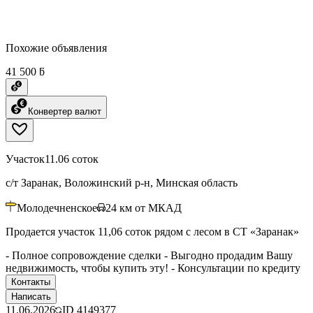
Похожие объявления
41 500 ƃ
Конвертер валют
Участок
11.06 соток
с/т Заранак, Воложинский р-н, Минская область
Молодечненское
24
км от МКАД
Продается участок 11,06 соток рядом с лесом в СТ «Заранак»
- Полное сопровождение сделки - Выгодно продадим Вашу
недвижимость, чтобы купить эту! - Консультации по кредиту
Контакты
Написать
11.06.2026
ID
4149377