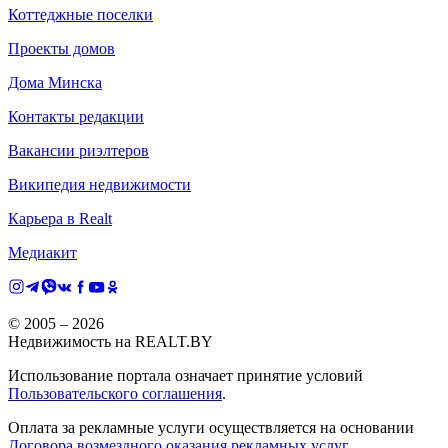
Коттеджные поселки
Проекты домов
Дома Минска
Контакты редакции
Вакансии риэлтеров
Википедия недвижимости
Карьера в Realt
Медиакит
© 2005 –
2026
Недвижимость на REALT.BY
Использование портала означает принятие условий
Пользовательского соглашения
.
Оплата за рекламные услуги осуществляется на основании
Договора возмездного оказания рекламных услуг
.