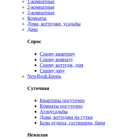
1-комнатные
2-комнатные
3-комнатные
Комнаты
Дома, коттеджи, усадьбы
Дачи
Спрос
Сниму квартиру
Сниму комнату
Сниму коттедж, дом
Сниму дачу
New
Realt.Бронь
Суточная
Квартиры посуточно
Комнаты посуточно
Агроусадьбы
Дома, коттеджи на сутки
Базы отдыха, гостиницы, бани
Нежилая