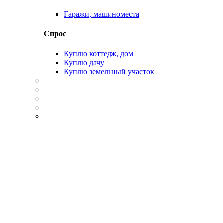
Гаражи, машиноместа
Спрос
Куплю коттедж, дом
Куплю дачу
Куплю земельный участок