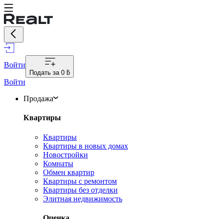
Войти
Подать за
0 ƃ
Войти
Продажа
Квартиры
Квартиры
Квартиры в новых домах
Новостройки
Комнаты
Обмен квартир
Квартиры с ремонтом
Квартиры без отделки
Элитная недвижимость
Оценка