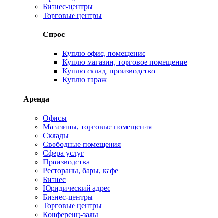
Бизнес-центры
Торговые центры
Спрос
Куплю офис, помещение
Куплю магазин, торговое помещение
Куплю склад, производство
Куплю гараж
Аренда
Офисы
Магазины, торговые помещения
Склады
Свободные помещения
Сфера услуг
Производства
Рестораны, бары, кафе
Бизнес
Юридический адрес
Бизнес-центры
Торговые центры
Конференц-залы