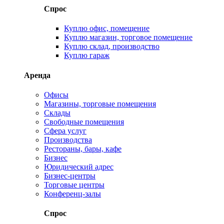
Спрос
Куплю офис, помещение
Куплю магазин, торговое помещение
Куплю склад, производство
Куплю гараж
Аренда
Офисы
Магазины, торговые помещения
Склады
Свободные помещения
Сфера услуг
Производства
Рестораны, бары, кафе
Бизнес
Юридический адрес
Бизнес-центры
Торговые центры
Конференц-залы
Спрос