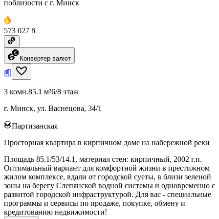
поблизости с г. Минск
573 027 ƃ
Конвертер валют
3 комн.
85.1 м²
6/8 этаж
г. Минск, ул. Васнецова, 34/1
Партизанская
Просторная квартира в кирпичном доме на набережной реки
Площадь 85.1/53/14.1, материал стен: кирпичный, 2002 г.п.
Оптимальный вариант для комфортной жизни в престижном
жилом комплексе, вдали от городской суеты, в близи зеленой
зоны на берегу Слепянской водной системы и одновременно с
развитой городской инфраструктурой. Для вас - специальные
программы и сервисы по продаже, покупке, обмену и
кредитованию недвижимости!