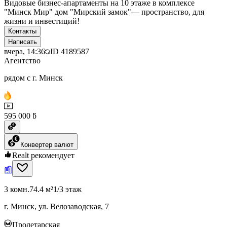
Видовые бизнес-апартаменты на 10 этаже в комплексе
"Минск Мир" дом "Мирский замок"— пространство, для
жизни и инвестиций!
Контакты
Написать
вчера, 14:36
ID
4189587
Агентство
рядом с г. Минск
595 000 ƃ
Конвертер валют
Realt рекомендует
3 комн.
74.4 м²
1/3 этаж
г. Минск, ул. Велозаводская, 7
Пролетарская