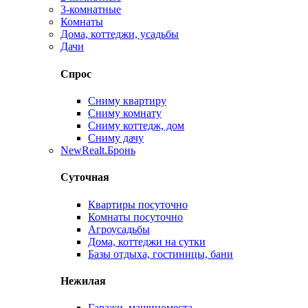
3-комнатные
Комнаты
Дома, коттеджи, усадьбы
Дачи
Спрос
Сниму квартиру
Сниму комнату
Сниму коттедж, дом
Сниму дачу
New
Realt.Бронь
Суточная
Квартиры посуточно
Комнаты посуточно
Агроусадьбы
Дома, коттеджи на сутки
Базы отдыха, гостиницы, бани
Нежилая
Гаражи, машиноместа