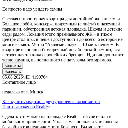
Ее просто надо увидеть самим
Светлая и просторная квартира для достойной жизни семьи.
Большое лобби, консьерж, подземный (с лифта) и наземный
паркинги, обустроенная детская площадка. Школы и детские
сады рядом. Локация этого премиального ЖК – в тихом
центре столицы, в пешей доступности до всего, о которой не
многие знают. Метро "Академия наук" - 10 мин. пешком. В
квартире выполнен безупречный дизайнерский ремонт, вся
встроенная техника европейских брендов. Идилию дополнит
тепло камина, выполненного из натурального мрамора.
Контакты
Написать
05.08.2026
ID
4190764
Контактное лицо
недалеко от г. Минск
Как купить квартиры двухуровневые возле метро
Партизанская на Realt?
Сделать это можно на площадке Realt — на сайте или в
мобильном приложении. У нас самая полная и уникальная
база объектов недвижимости Беларуси. Вы можете