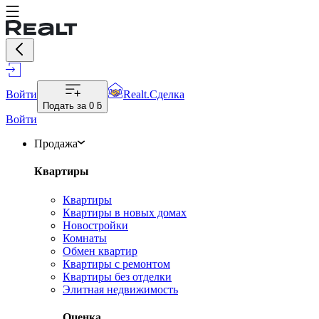
Войти
Realt.Сделка
Подать за
0 ƃ
Войти
Продажа
Квартиры
Квартиры
Квартиры в новых домах
Новостройки
Комнаты
Обмен квартир
Квартиры с ремонтом
Квартиры без отделки
Элитная недвижимость
Оценка