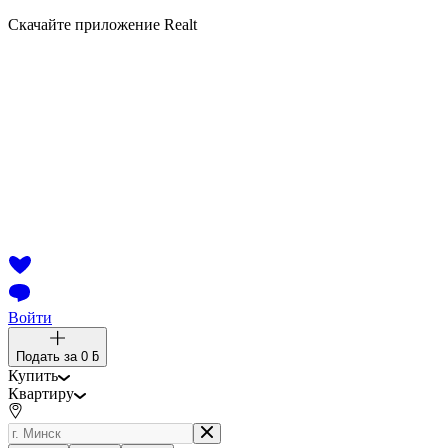
Скачайте приложение Realt
Войти
Подать за
0 ƃ
Купить
Квартиру