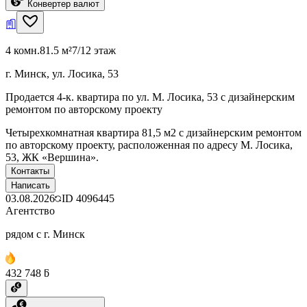
Конвертер валют
4 комн.
81.5 м²
7/12 этаж
г. Минск, ул. Лосика, 53
Продается 4-к. квартира по ул. М. Лосика, 53 с дизайнерским
ремонтом по авторскому проекту
Четырехкомнатная квартира 81,5 м2 с дизайнерским ремонтом
по авторскому проекту, расположенная по адресу М. Лосика,
53, ЖК «Вершина».
Контакты
Написать
03.08.2026
ID
4096445
Агентство
рядом с г. Минск
432 748 ƃ