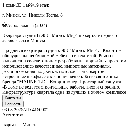
1 комн.
33.1 м²
9/19 этаж
г. Минск, ул. Николы Теслы, 8
Аэродромная (2024)
Квартира-студия В ЖК "Минск-Мир" в квартале первого
аэровакзала в Минске
Продается квартира-студия в ЖК "Минск-Мир". - Квартира
оборудована необходимой мебелью и техникой. Ремонт
выполнен в соответствии с разработанным дизайн - проектом,
использовались качественные, импортные материалы,
различные виды подсветки, потолок - гипсокартон,
встроенные шкафы для хранения вещей. Бытовая техника
бренда "MAUNFELD". Кондиционер. Просторный санузел.
-В доме не ведутся строительные работы, тихо и спокойно.
Инфраструктура квартала одна из лучших в жилом комплексе.
Контакты
Написать
03.08.2026
ID
4160905
Агентство
рядом с г. Минск