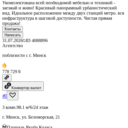
Укомплектована всей необходимой мебелью и техникой -
заезжай и живи! Красивый панорамный урбанистический
вид. Идеальное расположение между двух станций метро. вся
инфраструктура в шаговой доступности. Чистая прямая
продажа!
Контакты
Написать
31.07.2026
ID
4088896
Агентство
поблизости с г. Минск
778 729 ƃ
Конвертер валют
3 комн.
98.1 м²
6/24 этаж
г. Минск, ул. Беломорская, 21
Площадь Якуба Коласа