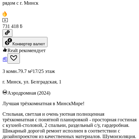
рядом с г. Минск
731 418 ƃ
Конвертер валют
Realt рекомендует
3 комн.
79.7 м²
17/25 этаж
г. Минск, ул. Белградская, 1
Аэродромная (2024)
Лучшая трёхкомнатная в МинскМире!
Стильная, светлая и очень уютная полноценная
трёхкомнатная с понятной планировкой - просторная гостиная
с кухней-столовой, 2 спальни, раздельный с/у, гардеробная.
Шикарный дорогой ремонт исполнен в соответствии с
дизайнпроектом из качественных материалов. Шумоизоляция.