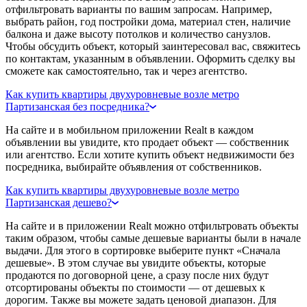
отфильтровать варианты по вашим запросам. Например,
выбрать район, год постройки дома, материал стен, наличие
балкона и даже высоту потолков и количество санузлов.
Чтобы обсудить объект, который заинтересовал вас, свяжитесь
по контактам, указанным в объявлении. Оформить сделку вы
сможете как самостоятельно, так и через агентство.
Как купить квартиры двухуровневые возле метро
Партизанская без посредника?
На сайте и в мобильном приложении Realt в каждом
объявлении вы увидите, кто продает объект — собственник
или агентство. Если хотите купить объект недвижимости без
посредника, выбирайте объявления от собственников.
Как купить квартиры двухуровневые возле метро
Партизанская дешево?
На сайте и в приложении Realt можно отфильтровать объекты
таким образом, чтобы самые дешевые варианты были в начале
выдачи. Для этого в сортировке выберите пункт «Сначала
дешевые». В этом случае вы увидите объекты, которые
продаются по договорной цене, а сразу после них будут
отсортированы объекты по стоимости — от дешевых к
дорогим. Также вы можете задать ценовой диапазон. Для