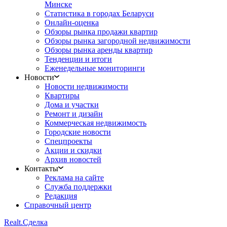
Минске
Статистика в городах Беларуси
Онлайн-оценка
Обзоры рынка продажи квартир
Обзоры рынка загородной недвижимости
Обзоры рынка аренды квартир
Тенденции и итоги
Еженедельные мониторинги
Новости
Новости недвижимости
Квартиры
Дома и участки
Ремонт и дизайн
Коммерческая недвижимость
Городские новости
Спецпроекты
Акции и скидки
Архив новостей
Контакты
Реклама на сайте
Служба поддержки
Редакция
Справочный центр
Realt.
Сделка