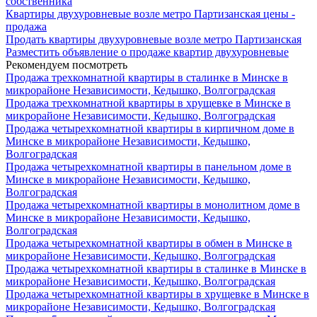
собственника
Квартиры двухуровневые возле метро Партизанская цены -
продажа
Продать квартиры двухуровневые возле метро Партизанская
Разместить объявление о продаже квартир двухуровневые
Рекомендуем посмотреть
Продажа трехкомнатной квартиры в сталинке в Минске в
микрорайоне Независимости, Кедышко, Волгоградская
Продажа трехкомнатной квартиры в хрущевке в Минске в
микрорайоне Независимости, Кедышко, Волгоградская
Продажа четырехкомнатной квартиры в кирпичном доме в
Минске в микрорайоне Независимости, Кедышко,
Волгоградская
Продажа четырехкомнатной квартиры в панельном доме в
Минске в микрорайоне Независимости, Кедышко,
Волгоградская
Продажа четырехкомнатной квартиры в монолитном доме в
Минске в микрорайоне Независимости, Кедышко,
Волгоградская
Продажа четырехкомнатной квартиры в обмен в Минске в
микрорайоне Независимости, Кедышко, Волгоградская
Продажа четырехкомнатной квартиры в сталинке в Минске в
микрорайоне Независимости, Кедышко, Волгоградская
Продажа четырехкомнатной квартиры в хрущевке в Минске в
микрорайоне Независимости, Кедышко, Волгоградская