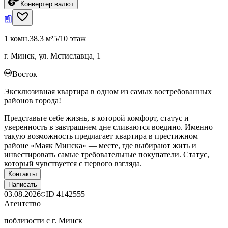
Конвертер валют
1 комн.
38.3 м²
5/10 этаж
г. Минск, ул. Мстиславца, 1
Восток
Эксклюзивная квартира в одном из самых востребованных
районов города!
Представьте себе жизнь, в которой комфорт, статус и
уверенность в завтрашнем дне сливаются воедино. Именно
такую возможность предлагает квартира в престижном
районе «Маяк Минска» — месте, где выбирают жить и
инвестировать самые требовательные покупатели. Статус,
который чувствуется с первого взгляда.
Контакты
Написать
03.08.2026
ID
4142555
Агентство
поблизости с г. Минск