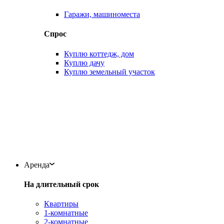
Гаражи, машиноместа
Спрос
Куплю коттедж, дом
Куплю дачу
Куплю земельный участок
Аренда
На длительный срок
Квартиры
1-комнатные
2-комнатные