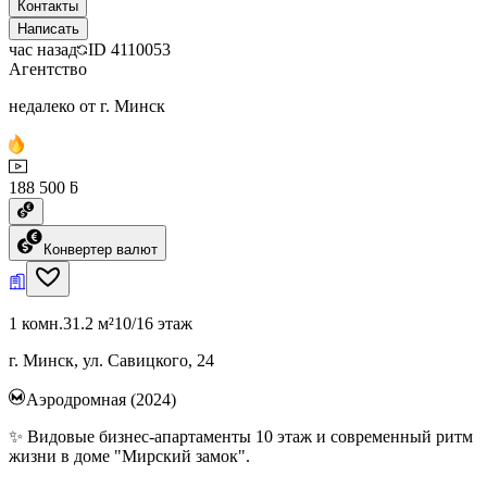
Контакты
Написать
час назад
ID
4110053
Агентство
недалеко от г. Минск
188 500 ƃ
Конвертер валют
1 комн.
31.2 м²
10/16 этаж
г. Минск, ул. Савицкого, 24
Аэродромная (2024)
✨ Видовые бизнес-апартаменты 10 этаж и современный ритм
жизни в доме "Мирский замок".