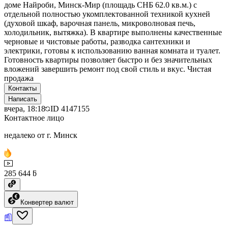
доме Найроби, Минск-Мир (площадь СНБ 62.0 кв.м.) с
отдельной полностью укомплектованной техникой кухней
(духовой шкаф, варочная панель, микроволновая печь,
холодильник, вытяжка). В квартире выполнены качественные
черновые и чистовые работы, разводка сантехники и
электрики, готовы к использованию ванная комната и туалет.
Готовность квартиры позволяет быстро и без значительных
вложений завершить ремонт под свой стиль и вкус. Чистая
продажа
Контакты
Написать
вчера, 18:18
ID
4147155
Контактное лицо
недалеко от г. Минск
285 644 ƃ
Конвертер валют