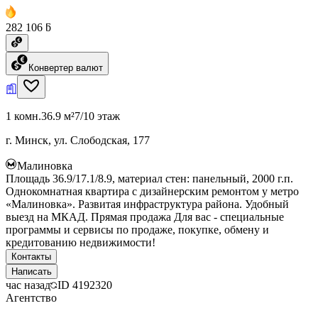
282 106 ƃ
Конвертер валют
1 комн.
36.9 м²
7/10 этаж
г. Минск, ул. Слободская, 177
Малиновка
Площадь 36.9/17.1/8.9, материал стен: панельный, 2000 г.п.
Однокомнатная квартира с дизайнерским ремонтом у метро
«Малиновка». Развитая инфраструктура района. Удобный
выезд на МКАД. Прямая продажа Для вас - специальные
программы и сервисы по продаже, покупке, обмену и
кредитованию недвижимости!
Контакты
Написать
час назад
ID
4192320
Агентство