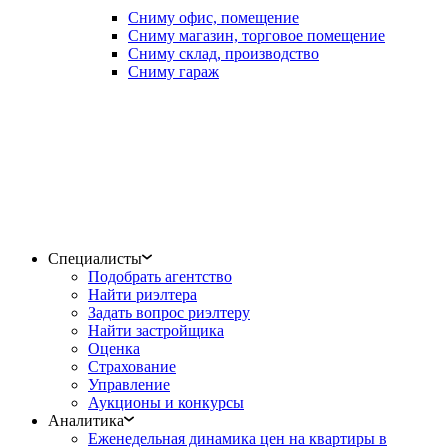
Сниму офис, помещение
Сниму магазин, торговое помещение
Сниму склад, производство
Сниму гараж
Специалисты
Подобрать агентство
Найти риэлтера
Задать вопрос риэлтеру
Найти застройщика
Оценка
Страхование
Управление
Аукционы и конкурсы
Аналитика
Еженедельная динамика цен на квартиры в