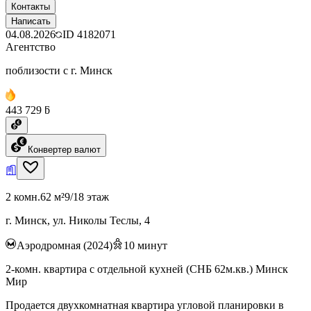
Контакты
Написать
04.08.2026
ID
4182071
Агентство
поблизости с г. Минск
443 729 ƃ
Конвертер валют
2 комн.
62 м²
9/18 этаж
г. Минск, ул. Николы Теслы, 4
Аэродромная (2024)
10
минут
2-комн. квартира с отдельной кухней (СНБ 62м.кв.) Минск
Мир
Продается двухкомнатная квартира угловой планировки в