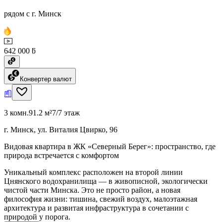
рядом с г. Минск
642 000 ƃ
Конвертер валют
3 комн.
91.2 м²
7/7 этаж
г. Минск, ул. Виталия Цвирко, 96
Видовая квартира в ЖК «Северный Берег»: пространство, где
природа встречается с комфортом
Уникальный комплекс расположен на второй линии
Цнянского водохранилища — в живописной, экологически
чистой части Минска. Это не просто район, а новая
философия жизни: тишина, свежий воздух, малоэтажная
архитектура и развитая инфраструктура в сочетании с
природой у порога.