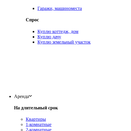
Гаражи, машиноместа
Спрос
Куплю коттедж, дом
Куплю дачу
Куплю земельный участок
Аренда
На длительный срок
Квартиры
1-комнатные
2-комнатные