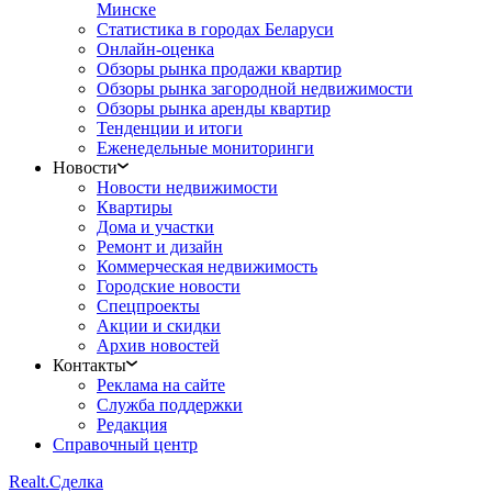
Минске
Статистика в городах Беларуси
Онлайн-оценка
Обзоры рынка продажи квартир
Обзоры рынка загородной недвижимости
Обзоры рынка аренды квартир
Тенденции и итоги
Еженедельные мониторинги
Новости
Новости недвижимости
Квартиры
Дома и участки
Ремонт и дизайн
Коммерческая недвижимость
Городские новости
Спецпроекты
Акции и скидки
Архив новостей
Контакты
Реклама на сайте
Служба поддержки
Редакция
Справочный центр
Realt.
Сделка