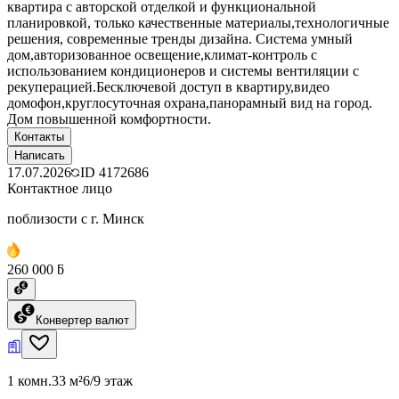
квартира с авторской отделкой и функциональной
планировкой, только качественные материалы,технологичные
решения, современные тренды дизайна. Система умный
дом,авторизованное освещение,климат-контроль с
использованием кондиционеров и системы вентиляции с
рекуперацией.Бесключевой доступ в квартиру,видео
домофон,круглосуточная охрана,панорамный вид на город.
Дом повышенной комфортности.
Контакты
Написать
17.07.2026
ID
4172686
Контактное лицо
поблизости с г. Минск
260 000 ƃ
Конвертер валют
1 комн.
33 м²
6/9 этаж