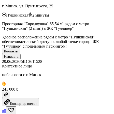
г. Минск, ул. Притыцкого, 25
Пушкинская
2
минуты
Просторная "Евродвушка" 65,54 м² рядом с метро
"Пушкинская" (2 мин!) в ЖК "Гулливер"
Удобное расположение рядом с метро "Пушкинская"
обеспечивает легкий доступ к любой точке города. ЖК
"Гулливер" с подземным паркингом!
Контакты
Написать
29.06.2026
ID
3611528
Контактное лицо
поблизости с г. Минск
241 000 ƃ
Конвертер валют