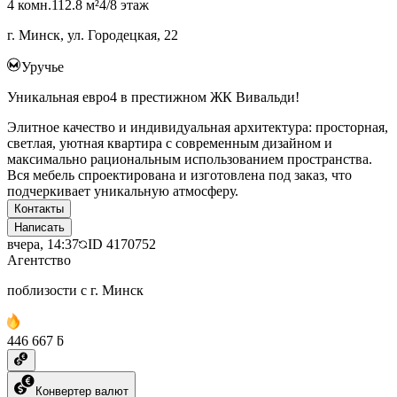
4 комн.
112.8 м²
4/8 этаж
г. Минск, ул. Городецкая, 22
Уручье
Уникальная евро4 в престижном ЖК Вивальди!
Элитное качество и индивидуальная архитектура: просторная,
светлая, уютная квартира с современным дизайном и
максимально рациональным использованием пространства.
Вся мебель спроектирована и изготовлена под заказ, что
подчеркивает уникальную атмосферу.
Контакты
Написать
вчера, 14:37
ID
4170752
Агентство
поблизости с г. Минск
446 667 ƃ
Конвертер валют