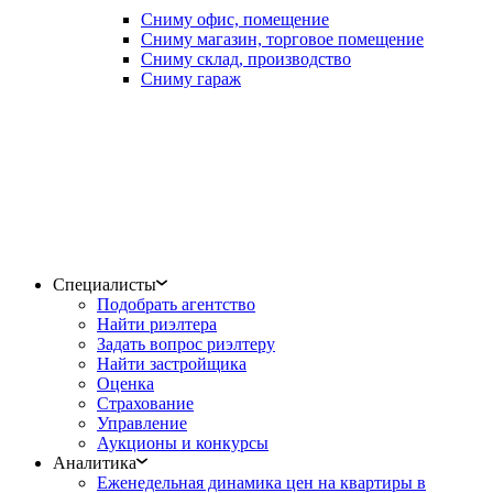
Сниму офис, помещение
Сниму магазин, торговое помещение
Сниму склад, производство
Сниму гараж
Специалисты
Подобрать агентство
Найти риэлтера
Задать вопрос риэлтеру
Найти застройщика
Оценка
Страхование
Управление
Аукционы и конкурсы
Аналитика
Еженедельная динамика цен на квартиры в