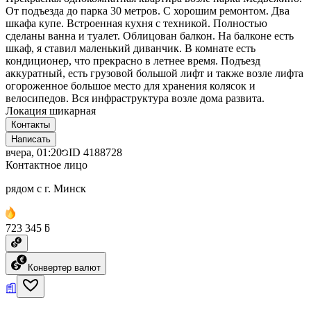
От подъезда до парка 30 метров. С хорошим ремонтом. Два
шкафа купе. Встроенная кухня с техникой. Полностью
сделаны ванна и туалет. Облицован балкон. На балконе есть
шкаф, я ставил маленький диванчик. В комнате есть
кондиционер, что прекрасно в летнее время. Подъезд
аккуратный, есть грузовой большой лифт и также возле лифта
огороженное большое место для хранения колясок и
велосипедов. Вся инфраструктура возле дома развита.
Локация шикарная
Контакты
Написать
вчера, 01:20
ID
4188728
Контактное лицо
рядом с г. Минск
723 345 ƃ
Конвертер валют