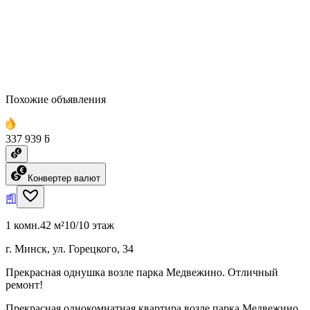
Похожие объявления
337 939 ƃ
Конвертер валют
1 комн.
42 м²
10/10 этаж
г. Минск, ул. Горецкого, 34
Прекрасная однушка возле парка Медвежино. Отличный
ремонт!
Прекрасная однокомнатная квартира возле парка Медвежино.