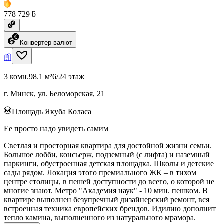
778 729 ƃ
Конвертер валют
3 комн.
98.1 м²
6/24 этаж
г. Минск, ул. Беломорская, 21
Площадь Якуба Коласа
Ее просто надо увидеть самим
Светлая и просторная квартира для достойной жизни семьи.
Большое лобби, консьерж, подземный (с лифта) и наземный
паркинги, обустроенная детская площадка. Школы и детские
сады рядом. Локация этого премиального ЖК – в тихом
центре столицы, в пешей доступности до всего, о которой не
многие знают. Метро "Академия наук" - 10 мин. пешком. В
квартире выполнен безупречный дизайнерский ремонт, вся
встроенная техника европейских брендов. Идилию дополнит
тепло камина, выполненного из натурального мрамора.