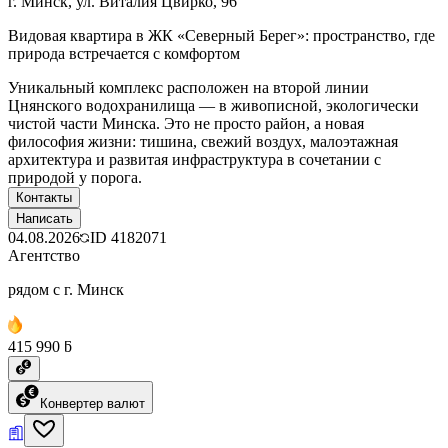
г. Минск, ул. Виталия Цвирко, 96
Видовая квартира в ЖК «Северный Берег»: пространство, где
природа встречается с комфортом
Уникальный комплекс расположен на второй линии
Цнянского водохранилища — в живописной, экологически
чистой части Минска. Это не просто район, а новая
философия жизни: тишина, свежий воздух, малоэтажная
архитектура и развитая инфраструктура в сочетании с
природой у порога.
Контакты
Написать
04.08.2026
ID
4182071
Агентство
рядом с г. Минск
415 990 ƃ
Конвертер валют