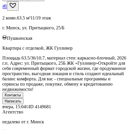
2 комн.
63.5 м²
11/19 этаж
г. Минск, ул. Притыцкого, 25/Б
Пушкинская
Квартира с отделкой, ЖК Гулливер
Площадь 63.5/36/10.7, материал стен: каркасно-блочный, 2026
г.п. Адрес: ул. Притыцкого, 25Б ЖК «Гулливер»Откройте для
себя современный формат городской жизни, где продуманное
пространство, выгодная локация и стиль создают идеальный
баланс комфорта. Для вас - специальные программы и
сервисы по продаже, покупке, обмену и кредитованию
недвижимости!
Контакты
Написать
вчера, 15:04
ID
4149681
Агентство
недалеко от г. Минск