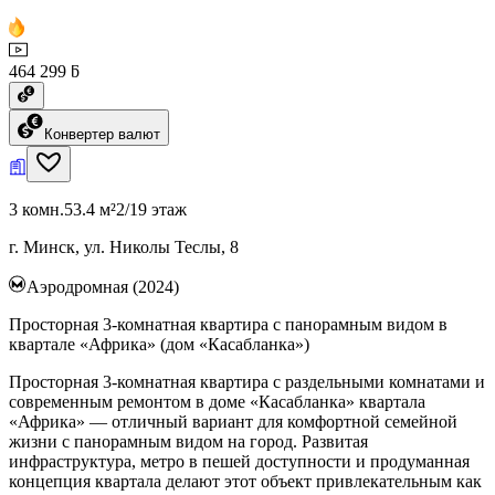
464 299 ƃ
Конвертер валют
3 комн.
53.4 м²
2/19 этаж
г. Минск, ул. Николы Теслы, 8
Аэродромная (2024)
Просторная 3-комнатная квартира с панорамным видом в
квартале «Африка» (дом «Касабланка»)
Просторная 3-комнатная квартира с раздельными комнатами и
современным ремонтом в доме «Касабланка» квартала
«Африка» — отличный вариант для комфортной семейной
жизни с панорамным видом на город. Развитая
инфраструктура, метро в пешей доступности и продуманная
концепция квартала делают этот объект привлекательным как