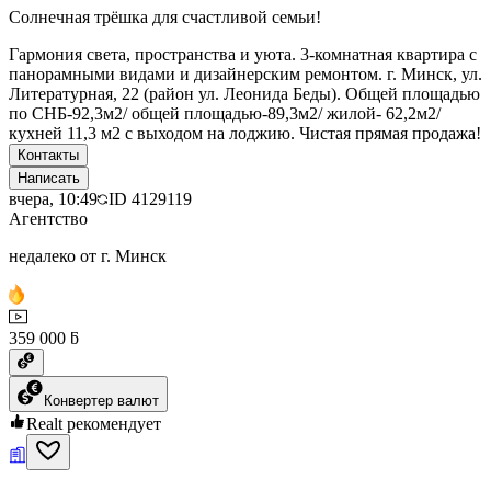
Солнечная трёшка для счастливой семьи!
Гармония света, пространства и уюта. 3-комнатная квартира с
панорамными видами и дизайнерским ремонтом. г. Минск, ул.
Литературная, 22 (район ул. Леонида Беды). Общей площадью
по СНБ-92,3м2/ общей площадью-89,3м2/ жилой- 62,2м2/
кухней 11,3 м2 с выходом на лоджию. Чистая прямая продажа!
Контакты
Написать
вчера, 10:49
ID
4129119
Агентство
недалеко от г. Минск
359 000 ƃ
Конвертер валют
Realt рекомендует