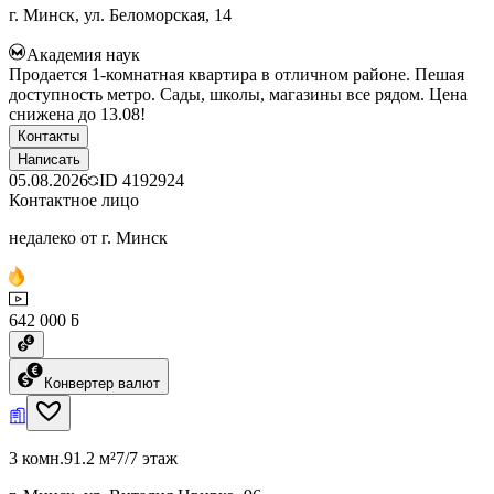
г. Минск, ул. Беломорская, 14
Академия наук
Продается 1-комнатная квартира в отличном районе. Пешая
доступность метро. Сады, школы, магазины все рядом. Цена
снижена до 13.08!
Контакты
Написать
05.08.2026
ID
4192924
Контактное лицо
недалеко от г. Минск
642 000 ƃ
Конвертер валют
3 комн.
91.2 м²
7/7 этаж