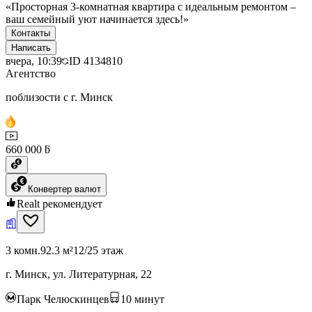
«Просторная 3-комнатная квартира с идеальным ремонтом –
ваш семейный уют начинается здесь!»
Контакты
Написать
вчера, 10:39
ID
4134810
Агентство
поблизости с г. Минск
660 000 ƃ
Конвертер валют
Realt рекомендует
3 комн.
92.3 м²
12/25 этаж
г. Минск, ул. Литературная, 22
Парк Челюскинцев
10
минут