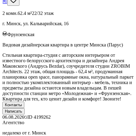
2 комн.
62.4 м²
22/32 этаж
г. Минск, ул. Кальварийская, 16
Фрунзенская
Видовая дизайнерская квартира в центре Минска (Парус)
Стильная квартира-студия с авторским интерьером от
известного белорусского архитектора и дизайнера Андрея
Маковского (Андрусь Bezdаr), соучредителя студии ZROBIM
Architects. 22 этаж, общая площадь - 62,4 м², продуманная
планировка open space, панорамные окна, натуральный паркет
и полностью укомплектованный интерьер - мебель, техника и
предметы дизайна остаются новым владельцам. В пешей
доступности станции метро «Молодежная» и «Фрунзенская».
Квартира для тех, кто ценит дизайн и комфорт! Звоните!
Контакты
Написать
06.08.2026
ID
4199262
Агентство
недалеко от г. Минск