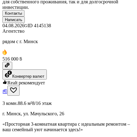
для собственного проживания, так и для долгосрочной
инвестиции.
Контакты
Написать
04.08.2026
ID
4145138
Агентство
рядом с г. Минск
516 000 ƃ
Конвертер валют
Realt рекомендует
3 комн.
88.6 м²
8/16 этаж
г. Минск, ул. Мачульского, 26
«Просторная 3-комнатная квартира с идеальным ремонтом –
ваш семейный уют начинается здесь!»