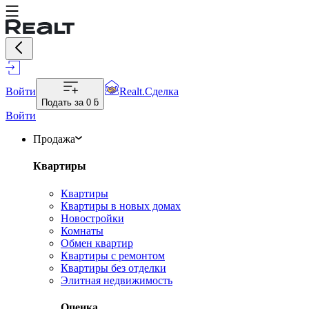
Войти
Realt.Сделка
Подать за
0 ƃ
Войти
Продажа
Квартиры
Квартиры
Квартиры в новых домах
Новостройки
Комнаты
Обмен квартир
Квартиры с ремонтом
Квартиры без отделки
Элитная недвижимость
Оценка