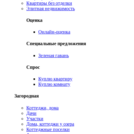
Квартиры без отделки
Элитная недвижимость
Оценка
Онлайн-оценка
Специальные предложения
Зеленая гавань
Спрос
Куплю квартиру
Куплю комнату
Загородная
Коттеджи, дома
Дачи
Участки
Дома, коттеджи у озера
Коттеджные поселки