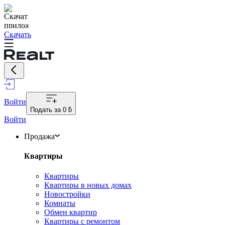
Скачать
Войти
Подать за
0 ƃ
Войти
Продажа
Квартиры
Квартиры
Квартиры в новых домах
Новостройки
Комнаты
Обмен квартир
Квартиры с ремонтом