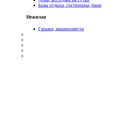
Базы отдыха, гостиницы, бани
Нежилая
Гаражи, машиноместа