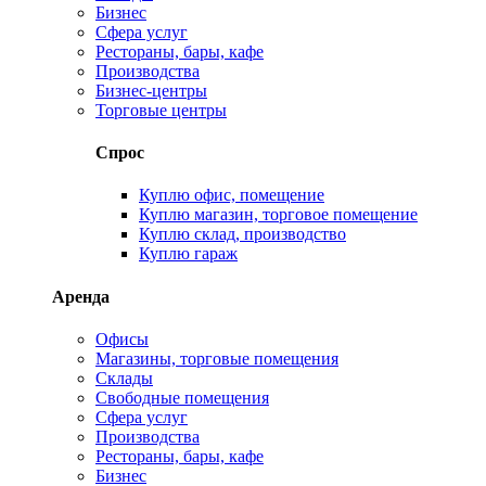
Бизнес
Сфера услуг
Рестораны, бары, кафе
Производства
Бизнес-центры
Торговые центры
Спрос
Куплю офис, помещение
Куплю магазин, торговое помещение
Куплю склад, производство
Куплю гараж
Аренда
Офисы
Магазины, торговые помещения
Склады
Свободные помещения
Сфера услуг
Производства
Рестораны, бары, кафе
Бизнес