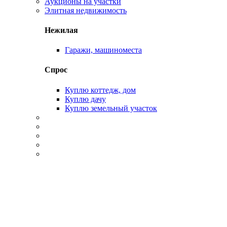
Аукционы на участки
Элитная недвижимость
Нежилая
Гаражи, машиноместа
Спрос
Куплю коттедж, дом
Куплю дачу
Куплю земельный участок