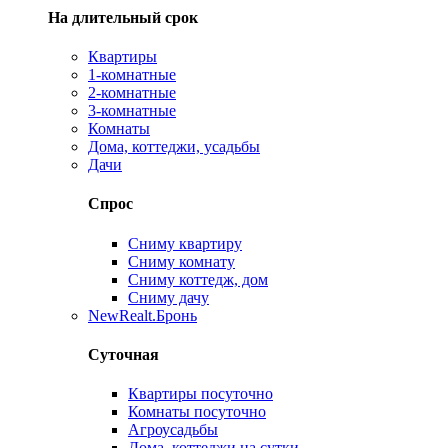
На длительный срок
Квартиры
1-комнатные
2-комнатные
3-комнатные
Комнаты
Дома, коттеджи, усадьбы
Дачи
Спрос
Сниму квартиру
Сниму комнату
Сниму коттедж, дом
Сниму дачу
New
Realt.Бронь
Суточная
Квартиры посуточно
Комнаты посуточно
Агроусадьбы
Дома, коттеджи на сутки