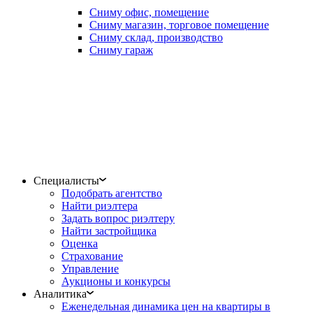
Сниму офис, помещение
Сниму магазин, торговое помещение
Сниму склад, производство
Сниму гараж
Специалисты
Подобрать агентство
Найти риэлтера
Задать вопрос риэлтеру
Найти застройщика
Оценка
Страхование
Управление
Аукционы и конкурсы
Аналитика
Еженедельная динамика цен на квартиры в