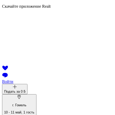
Скачайте приложение Realt
Войти
Подать за
0 ƃ
г. Гомель
10
-
11 май
,
1
гость