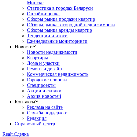
Минске
Статистика в городах Беларуси
Онлайн-оценка
Обзоры рынка продажи квартир
Обзоры рынка загородной недвижимости
Обзоры рынка аренды квартир
Тенденции и итоги
Еженедельные мониторинги
Новости
Новости недвижимости
Квартиры
Дома и участки
Ремонт и дизайн
Коммерческая недвижимость
Городские новости
Спецпроекты
Акции и скидки
Архив новостей
Контакты
Реклама на сайте
Служба поддержки
Редакция
Справочный центр
Realt.
Сделка