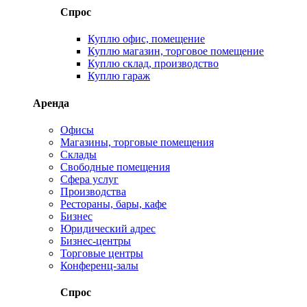
Спрос
Куплю офис, помещение
Куплю магазин, торговое помещение
Куплю склад, производство
Куплю гараж
Аренда
Офисы
Магазины, торговые помещения
Склады
Свободные помещения
Сфера услуг
Производства
Рестораны, бары, кафе
Бизнес
Юридический адрес
Бизнес-центры
Торговые центры
Конференц-залы
Спрос