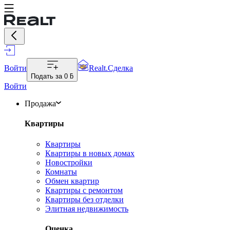
Войти
Realt.Сделка
Подать за
0 ƃ
Войти
Продажа
Квартиры
Квартиры
Квартиры в новых домах
Новостройки
Комнаты
Обмен квартир
Квартиры с ремонтом
Квартиры без отделки
Элитная недвижимость
Оценка