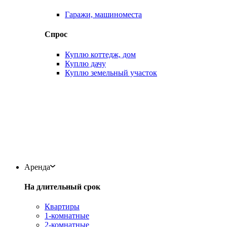
Гаражи, машиноместа
Спрос
Куплю коттедж, дом
Куплю дачу
Куплю земельный участок
Аренда
На длительный срок
Квартиры
1-комнатные
2-комнатные