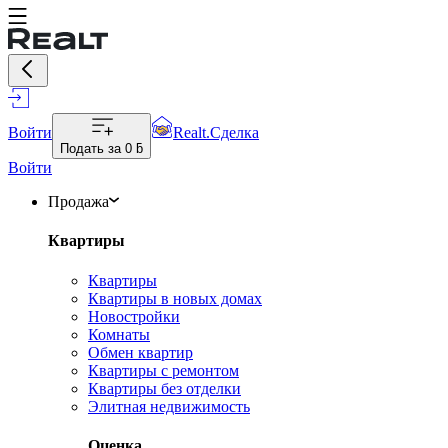
Войти
Realt.Сделка
Подать за
0 ƃ
Войти
Продажа
Квартиры
Квартиры
Квартиры в новых домах
Новостройки
Комнаты
Обмен квартир
Квартиры с ремонтом
Квартиры без отделки
Элитная недвижимость
Оценка