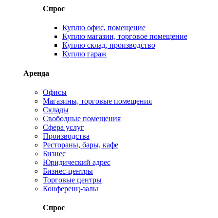
Спрос
Куплю офис, помещение
Куплю магазин, торговое помещение
Куплю склад, производство
Куплю гараж
Аренда
Офисы
Магазины, торговые помещения
Склады
Свободные помещения
Сфера услуг
Производства
Рестораны, бары, кафе
Бизнес
Юридический адрес
Бизнес-центры
Торговые центры
Конференц-залы
Спрос