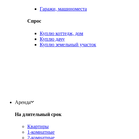
Гаражи, машиноместа
Спрос
Куплю коттедж, дом
Куплю дачу
Куплю земельный участок
Аренда
На длительный срок
Квартиры
1-комнатные
2-комнатные