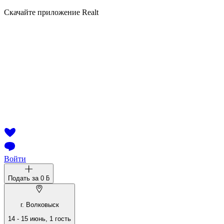
Скачайте приложение Realt
Войти
Подать за
0 ƃ
г. Волковыск
14
-
15 июнь
,
1
гость