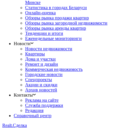
Минске
Статистика в городах Беларуси
Онлайн-оценка
Обзоры рынка продажи квартир
Обзоры рынка загородной недвижимости
Обзоры рынка аренды квартир
Тенденции и итоги
Еженедельные мониторинги
Новости
Новости недвижимости
Квартиры
Дома и участки
Ремонт и дизайн
Коммерческая недвижимость
Городские новости
Спецпроекты
Акции и скидки
Архив новостей
Контакты
Реклама на сайте
Служба поддержки
Редакция
Справочный центр
Realt.
Сделка