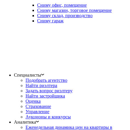
Сниму офис, помещение
Сниму магазин, торговое помещение
Сниму склад, производство
Сниму гараж
Специалисты
Подобрать агентство
Найти риэлтера
Задать вопрос риэлтеру
Найти застройщика
Оценка
Страхование
Управление
Аукционы и конкурсы
Аналитика
Еженедельная динамика цен на квартиры в