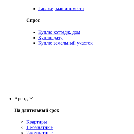
Гаражи, машиноместа
Спрос
Куплю коттедж, дом
Куплю дачу
Куплю земельный участок
Аренда
На длительный срок
Квартиры
1-комнатные
2-комнатные