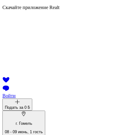
Скачайте приложение Realt
Войти
Подать за
0 ƃ
г. Гомель
08
-
09 июнь
,
1
гость