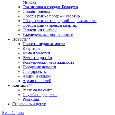
Минске
Статистика в городах Беларуси
Онлайн-оценка
Обзоры рынка продажи квартир
Обзоры рынка загородной недвижимости
Обзоры рынка аренды квартир
Тенденции и итоги
Еженедельные мониторинги
Новости
Новости недвижимости
Квартиры
Дома и участки
Ремонт и дизайн
Коммерческая недвижимость
Городские новости
Спецпроекты
Акции и скидки
Архив новостей
Контакты
Реклама на сайте
Служба поддержки
Редакция
Справочный центр
Realt.
Сделка