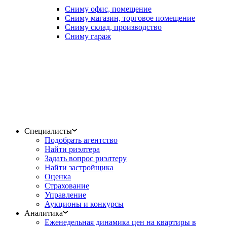
Сниму офис, помещение
Сниму магазин, торговое помещение
Сниму склад, производство
Сниму гараж
Специалисты
Подобрать агентство
Найти риэлтера
Задать вопрос риэлтеру
Найти застройщика
Оценка
Страхование
Управление
Аукционы и конкурсы
Аналитика
Еженедельная динамика цен на квартиры в