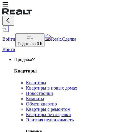
Войти
Realt.Сделка
Подать за
0 ƃ
Войти
Продажа
Квартиры
Квартиры
Квартиры в новых домах
Новостройки
Комнаты
Обмен квартир
Квартиры с ремонтом
Квартиры без отделки
Элитная недвижимость
Оценка