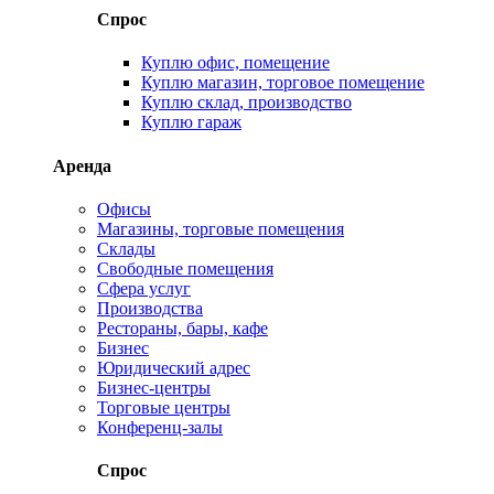
Спрос
Куплю офис, помещение
Куплю магазин, торговое помещение
Куплю склад, производство
Куплю гараж
Аренда
Офисы
Магазины, торговые помещения
Склады
Свободные помещения
Сфера услуг
Производства
Рестораны, бары, кафе
Бизнес
Юридический адрес
Бизнес-центры
Торговые центры
Конференц-залы
Спрос