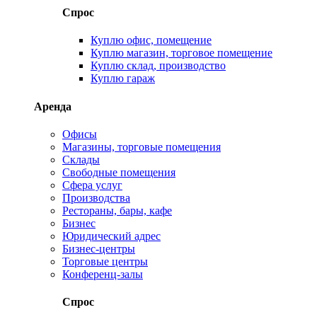
Спрос
Куплю офис, помещение
Куплю магазин, торговое помещение
Куплю склад, производство
Куплю гараж
Аренда
Офисы
Магазины, торговые помещения
Склады
Свободные помещения
Сфера услуг
Производства
Рестораны, бары, кафе
Бизнес
Юридический адрес
Бизнес-центры
Торговые центры
Конференц-залы
Спрос