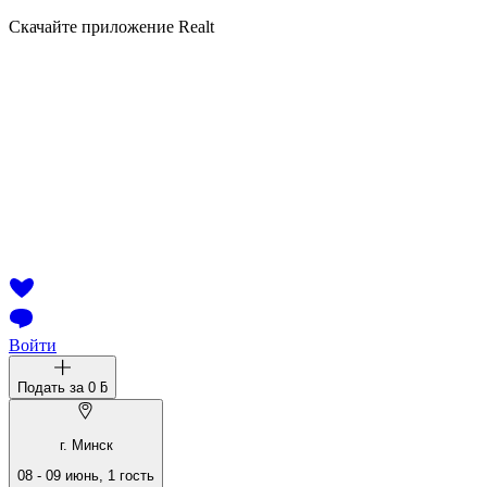
Скачайте приложение Realt
Войти
Подать за
0 ƃ
г. Минск
08
-
09 июнь
,
1
гость