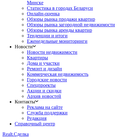
Минске
Статистика в городах Беларуси
Онлайн-оценка
Обзоры рынка продажи квартир
Обзоры рынка загородной недвижимости
Обзоры рынка аренды квартир
Тенденции и итоги
Еженедельные мониторинги
Новости
Новости недвижимости
Квартиры
Дома и участки
Ремонт и дизайн
Коммерческая недвижимость
Городские новости
Спецпроекты
Акции и скидки
Архив новостей
Контакты
Реклама на сайте
Служба поддержки
Редакция
Справочный центр
Realt.
Сделка