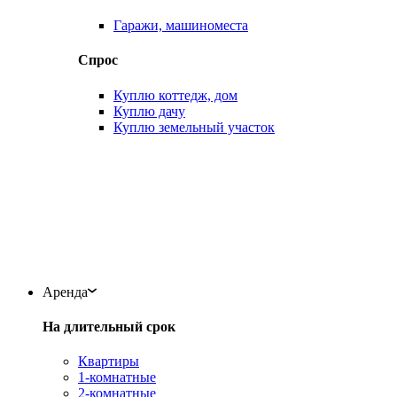
Гаражи, машиноместа
Спрос
Куплю коттедж, дом
Куплю дачу
Куплю земельный участок
Аренда
На длительный срок
Квартиры
1-комнатные
2-комнатные