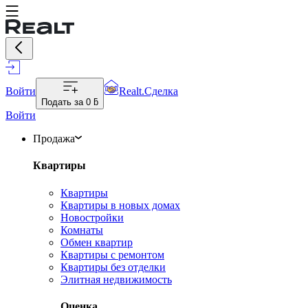
Войти
Realt.Сделка
Подать за
0 ƃ
Войти
Продажа
Квартиры
Квартиры
Квартиры в новых домах
Новостройки
Комнаты
Обмен квартир
Квартиры с ремонтом
Квартиры без отделки
Элитная недвижимость
Оценка