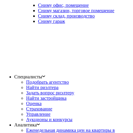
Сниму офис, помещение
Сниму магазин, торговое помещение
Сниму склад, производство
Сниму гараж
Специалисты
Подобрать агентство
Найти риэлтера
Задать вопрос риэлтеру
Найти застройщика
Оценка
Страхование
Управление
Аукционы и конкурсы
Аналитика
Еженедельная динамика цен на квартиры в