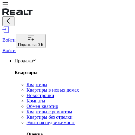
Войти
Подать за
0 ƃ
Войти
Продажа
Квартиры
Квартиры
Квартиры в новых домах
Новостройки
Комнаты
Обмен квартир
Квартиры с ремонтом
Квартиры без отделки
Элитная недвижимость
Оценка