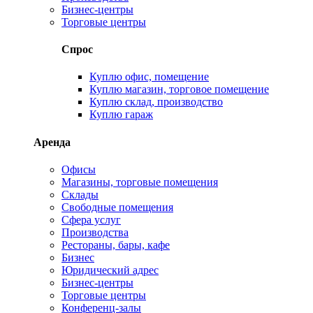
Бизнес-центры
Торговые центры
Спрос
Куплю офис, помещение
Куплю магазин, торговое помещение
Куплю склад, производство
Куплю гараж
Аренда
Офисы
Магазины, торговые помещения
Склады
Свободные помещения
Сфера услуг
Производства
Рестораны, бары, кафе
Бизнес
Юридический адрес
Бизнес-центры
Торговые центры
Конференц-залы