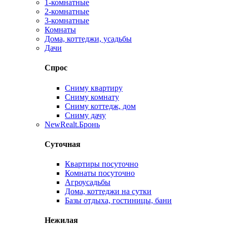
1-комнатные
2-комнатные
3-комнатные
Комнаты
Дома, коттеджи, усадьбы
Дачи
Спрос
Сниму квартиру
Сниму комнату
Сниму коттедж, дом
Сниму дачу
New
Realt.Бронь
Суточная
Квартиры посуточно
Комнаты посуточно
Агроусадьбы
Дома, коттеджи на сутки
Базы отдыха, гостиницы, бани
Нежилая