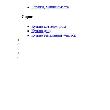
Гаражи, машиноместа
Спрос
Куплю коттедж, дом
Куплю дачу
Куплю земельный участок