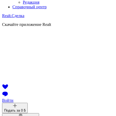
Редакция
Справочный центр
Realt.
Сделка
Скачайте приложение Realt
Войти
Подать за
0 ƃ