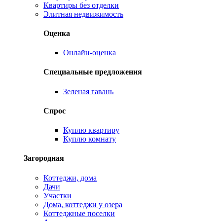
Квартиры без отделки
Элитная недвижимость
Оценка
Онлайн-оценка
Специальные предложения
Зеленая гавань
Спрос
Куплю квартиру
Куплю комнату
Загородная
Коттеджи, дома
Дачи
Участки
Дома, коттеджи у озера
Коттеджные поселки