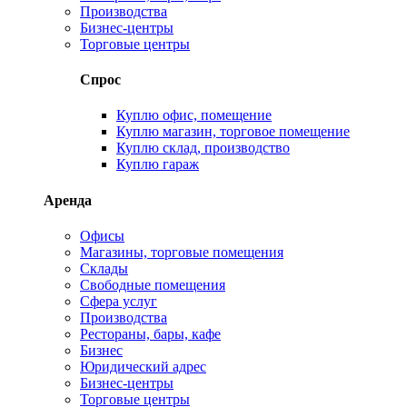
Производства
Бизнес-центры
Торговые центры
Спрос
Куплю офис, помещение
Куплю магазин, торговое помещение
Куплю склад, производство
Куплю гараж
Аренда
Офисы
Магазины, торговые помещения
Склады
Свободные помещения
Сфера услуг
Производства
Рестораны, бары, кафе
Бизнес
Юридический адрес
Бизнес-центры
Торговые центры