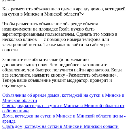
Как разместить объявление о сдаче в аренду домов, коттеджей
на сутки в Минске и Минской области?
Чтобы разместить объявление об аренде объекта
недвижимости на площадке Realt, нужно быть
зарегистрированным пользователем. Сделать это можно в
несколько кликов — с помощью номера телефона или
электронной почты. Также можно войти на сайт через
соцсети.
Заполните все обязательные (и по желанию —
дополнительные) поля. Чем подробнее вы заполните
объявление, тем быстрее получится найти арендатора. Когда
все заполните, нажмите кнопку «Разместить объявление».
Теперь ваше объявление увидит модератор, проверит и
опубликует.
Объявления об аренде домов, коттеджей на сутки в Минске и
Минской области
Снять дом, коттедж на сутки в Минске и Минской области от
собственника
Дома, коттеджи на сутки в Минске и Минской области цены -
аренда
Сдать дом, коттедж на сутки в Минске и Минской области