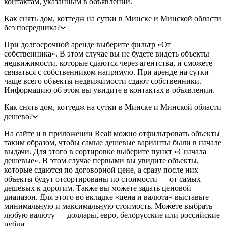
контактам, указанным в объявлении.
Как снять дом, коттедж на сутки в Минске и Минской области
без посредника?
При долгосрочной аренде выберите фильтр «От
собственника». В этом случае вы не будете видеть объекты
недвижимости, которые сдаются через агентства, и сможете
связаться с собственником напрямую. При аренде на сутки
чаще всего объекты недвижимости сдают собственники.
Информацию об этом вы увидите в контактах в объявлении.
Как снять дом, коттедж на сутки в Минске и Минской области
дешево?
На сайте и в приложении Realt можно отфильтровать объекты
таким образом, чтобы самые дешевые варианты были в начале
выдачи. Для этого в сортировке выберите пункт «Сначала
дешевые». В этом случае первыми вы увидите объекты,
которые сдаются по договорной цене, а сразу после них
объекты будут отсортированы по стоимости — от самых
дешевых к дорогим. Также вы можете задать ценовой
диапазон. Для этого во вкладке «цена и валюта» выставьте
минимальную и максимальную стоимость. Можете выбрать
любую валюту — доллары, евро, белорусские или российские
рубли.