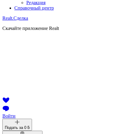
Редакция
Справочный центр
Realt.
Сделка
Скачайте приложение Realt
Войти
Подать за
0 ƃ