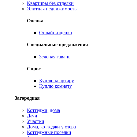
Квартиры без отделки
Элитная недвижимость
Оценка
Онлайн-оценка
Специальные предложения
Зеленая гавань
Спрос
Куплю квартиру
Куплю комнату
Загородная
Коттеджи, дома
Дачи
Участки
Дома, коттеджи у озера
Коттеджные поселки