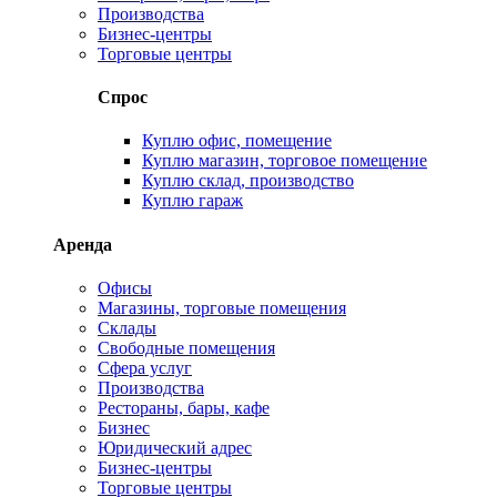
Производства
Бизнес-центры
Торговые центры
Спрос
Куплю офис, помещение
Куплю магазин, торговое помещение
Куплю склад, производство
Куплю гараж
Аренда
Офисы
Магазины, торговые помещения
Склады
Свободные помещения
Сфера услуг
Производства
Рестораны, бары, кафе
Бизнес
Юридический адрес
Бизнес-центры
Торговые центры