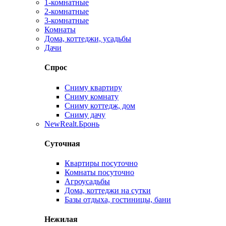
1-комнатные
2-комнатные
3-комнатные
Комнаты
Дома, коттеджи, усадьбы
Дачи
Спрос
Сниму квартиру
Сниму комнату
Сниму коттедж, дом
Сниму дачу
New
Realt.Бронь
Суточная
Квартиры посуточно
Комнаты посуточно
Агроусадьбы
Дома, коттеджи на сутки
Базы отдыха, гостиницы, бани
Нежилая