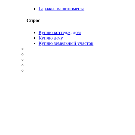
Гаражи, машиноместа
Спрос
Куплю коттедж, дом
Куплю дачу
Куплю земельный участок