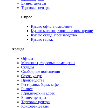
Бизнес-центры
Торговые центры
Спрос
Куплю офис, помещение
Куплю магазин, торговое помещение
Куплю склад, производство
Куплю гараж
Аренда
Офисы
Магазины, торговые помещения
Склады
Свободные помещения
Сфера услуг
Производства
Рестораны, бары, кафе
Бизнес
Юридический адрес
Бизнес-центры
Торговые центры
Конференц-залы