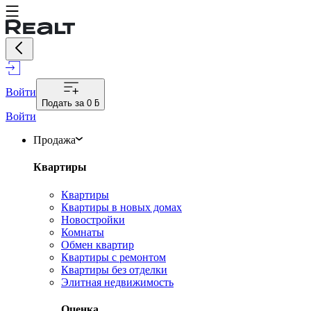
Войти
Подать за
0 ƃ
Войти
Продажа
Квартиры
Квартиры
Квартиры в новых домах
Новостройки
Комнаты
Обмен квартир
Квартиры с ремонтом
Квартиры без отделки
Элитная недвижимость
Оценка