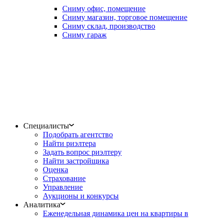
Сниму офис, помещение
Сниму магазин, торговое помещение
Сниму склад, производство
Сниму гараж
Специалисты
Подобрать агентство
Найти риэлтера
Задать вопрос риэлтеру
Найти застройщика
Оценка
Страхование
Управление
Аукционы и конкурсы
Аналитика
Еженедельная динамика цен на квартиры в