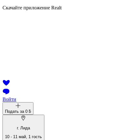
Скачайте приложение Realt
Войти
Подать за
0 ƃ
г. Лида
10
-
11 май
,
1
гость