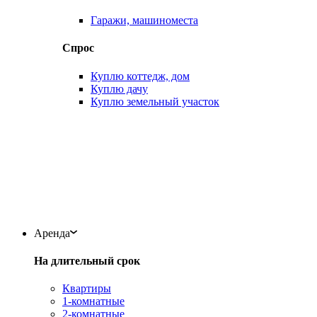
Гаражи, машиноместа
Спрос
Куплю коттедж, дом
Куплю дачу
Куплю земельный участок
Аренда
На длительный срок
Квартиры
1-комнатные
2-комнатные