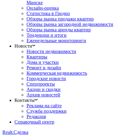
Минске
Онлайн-оценка
Статистика в Гродно
Обзоры рынка продажи квартир
Обзоры рынка загородной недвижимости
Обзоры рынка аренды квартир
Тенденции и итоги
Еженедельные мониторинги
Новости
Новости недвижимости
Квартиры
Дома и участки
Ремонт и дизайн
Коммерческая недвижимость
Городские новости
Спецпроекты
Акции и скидки
Архив новостей
Контакты
Реклама на сайте
Служба поддержки
Редакция
Справочный центр
Realt.
Сделка