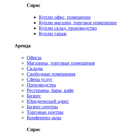
Спрос
Куплю офис, помещение
Куплю магазин, торговое помещение
Куплю склад, производство
Куплю гараж
Аренда
Офисы
Магазины, торговые помещения
Склады
Свободные помещения
Сфера услуг
Производства
Рестораны, бары, кафе
Бизнес
Юридический адрес
Бизнес-центры
Торговые центры
Конференц-залы
Спрос