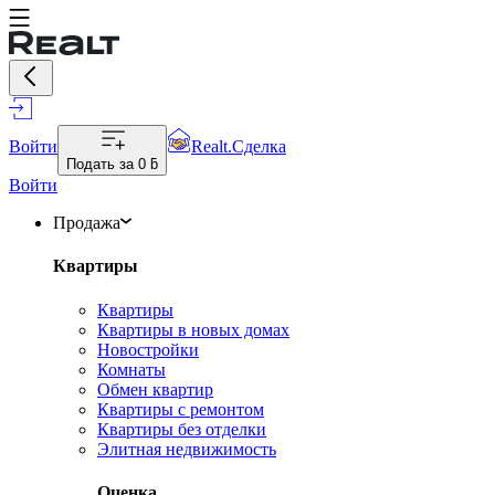
Войти
Realt.Сделка
Подать за
0 ƃ
Войти
Продажа
Квартиры
Квартиры
Квартиры в новых домах
Новостройки
Комнаты
Обмен квартир
Квартиры с ремонтом
Квартиры без отделки
Элитная недвижимость
Оценка