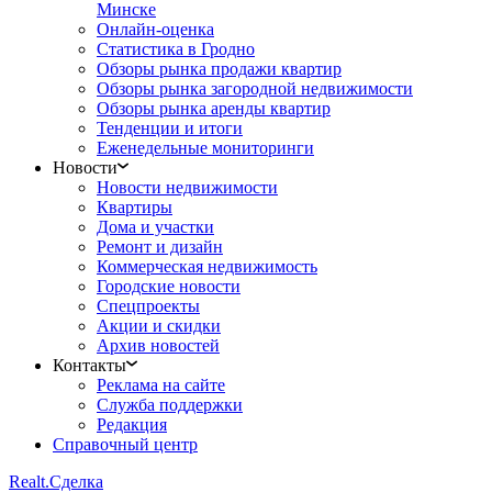
Минске
Онлайн-оценка
Статистика в Гродно
Обзоры рынка продажи квартир
Обзоры рынка загородной недвижимости
Обзоры рынка аренды квартир
Тенденции и итоги
Еженедельные мониторинги
Новости
Новости недвижимости
Квартиры
Дома и участки
Ремонт и дизайн
Коммерческая недвижимость
Городские новости
Спецпроекты
Акции и скидки
Архив новостей
Контакты
Реклама на сайте
Служба поддержки
Редакция
Справочный центр
Realt.
Сделка