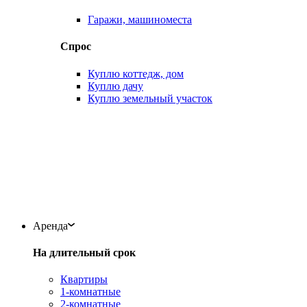
Гаражи, машиноместа
Спрос
Куплю коттедж, дом
Куплю дачу
Куплю земельный участок
Аренда
На длительный срок
Квартиры
1-комнатные
2-комнатные