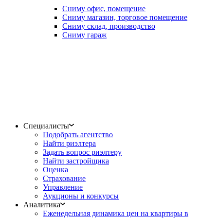
Сниму офис, помещение
Сниму магазин, торговое помещение
Сниму склад, производство
Сниму гараж
Специалисты
Подобрать агентство
Найти риэлтера
Задать вопрос риэлтеру
Найти застройщика
Оценка
Страхование
Управление
Аукционы и конкурсы
Аналитика
Еженедельная динамика цен на квартиры в