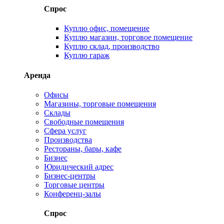
Спрос
Куплю офис, помещение
Куплю магазин, торговое помещение
Куплю склад, производство
Куплю гараж
Аренда
Офисы
Магазины, торговые помещения
Склады
Свободные помещения
Сфера услуг
Производства
Рестораны, бары, кафе
Бизнес
Юридический адрес
Бизнес-центры
Торговые центры
Конференц-залы
Спрос