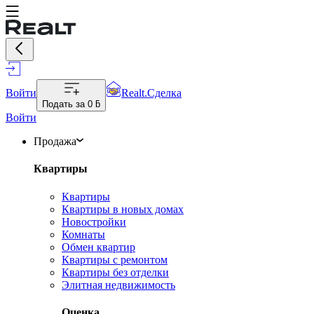
Войти
Realt.Сделка
Подать за
0 ƃ
Войти
Продажа
Квартиры
Квартиры
Квартиры в новых домах
Новостройки
Комнаты
Обмен квартир
Квартиры с ремонтом
Квартиры без отделки
Элитная недвижимость
Оценка