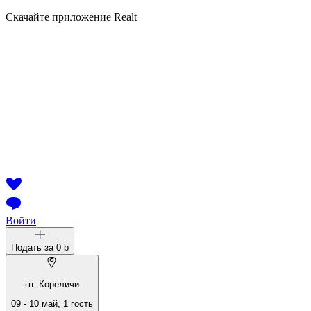
Скачайте приложение Realt
Войти
Подать за
0 ƃ
гп. Кореличи
09
-
10 май
,
1
гость