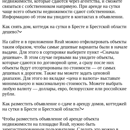
недвижимости, которые сдаются через агентства, и сможете
связаться с собственником напрямую. При аренде на сутки
чаще всего объекты недвижимости сдают собственники.
Информацию об этом вы увидите в контактах в объявлении.
Как снять дом, коттедж на сутки в Бресте и Брестской области
дешево?
На сайте и в приложении Realt можно отфильтровать объекты
таким образом, чтобы самые дешевые варианты были в начале
выдачи. Для этого в сортировке выберите пункт «Сначала
дешевые». В этом случае первыми вы увидите объекты,
которые сдаются по договорной цене, а сразу после них
объекты будут отсортированы по стоимости — от самых
дешевых к дорогим. Также вы можете задать ценовой
диапазон. Для этого во вкладке «цена и валюта» выставьте
минимальную и максимальную стоимость. Можете выбрать
любую валюту — доллары, евро, белорусские или российские
рубли.
Как разместить объявление о сдаче в аренду домов, коттеджей
на сутки в Бресте и Брестской области?
Чтобы разместить объявление об аренде объекта
недвижимости на площадке Realt, нужно быть
зарегистрированным пользователем. Сделать это можно в