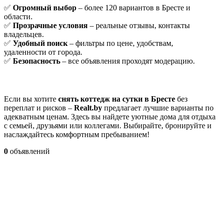
✅
Огромный выбор
– более 120 вариантов в Бресте и
области.
✅
Прозрачные условия
– реальные отзывы, контакты
владельцев.
✅
Удобный поиск
– фильтры по цене, удобствам,
удаленности от города.
✅
Безопасность
– все объявления проходят модерацию.
Если вы хотите
снять коттедж на сутки в Бресте
без
переплат и рисков –
Realt.by
предлагает лучшие варианты по
адекватным ценам. Здесь вы найдете уютные дома для отдыха
с семьей, друзьями или коллегами. Выбирайте, бронируйте и
наслаждайтесь комфортным пребыванием!
0
объявлений