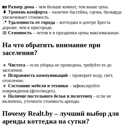
🏡
Размер дома
– чем больше комнат, тем выше цена.
🌲
Уровень комфорта
– наличие бассейна, сауны, бильярда
увеличивает стоимость.
📍
Удаленность от города
– коттеджи в центре Бреста
дороже, чем в пригороде.
📅
Сезонность
– летом и в праздники цены максимальные.
На что обратить внимание при
заселении?
🔹
Чистота
– если уборка не проведена, требуйте ее до
заселения.
🔹
Исправность коммуникаций
– проверьте воду, свет,
отопление.
🔹
Состояние мебели и техники
– зафиксируйте
повреждения (фото/видео).
🔹
Наличие постельного белья и полотенец
– если не
включено, уточните стоимость аренды.
Почему Realt.by – лучший выбор для
аренды коттеджа на сутки?