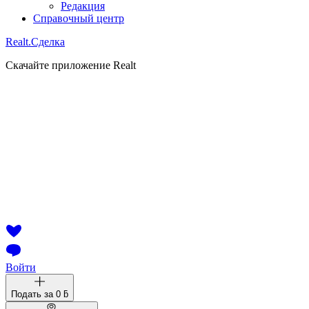
Редакция
Справочный центр
Realt.
Сделка
Скачайте приложение Realt
Войти
Подать за
0 ƃ