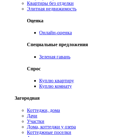
Квартиры без отделки
Элитная недвижимость
Оценка
Онлайн-оценка
Специальные предложения
Зеленая гавань
Спрос
Куплю квартиру
Куплю комнату
Загородная
Коттеджи, дома
Дачи
Участки
Дома, коттеджи у озера
Коттеджные поселки