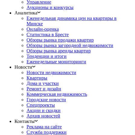
Управление
Аукционы и конкурсы
Аналитика
Еженедельная динамика цен на квартиры в
Минске
Онлайн-оценка
Статистика в Бресте
Обзоры рынка продажи квартир
Обзоры рынка загородной недвижимости
Обзоры рынка аренды квартир
Тенденции и итоги
Еженедельные мониторинги
Новости
Новости недвижимости
Квартиры
Дома и участки
Ремонт и дизайн
Коммерческая недвижимость
Городские новости
Спецпроекты
Акции и скидки
Архив новостей
Контакты
Реклама на сайте
Служба поддержки