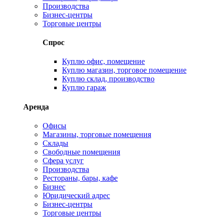
Производства
Бизнес-центры
Торговые центры
Спрос
Куплю офис, помещение
Куплю магазин, торговое помещение
Куплю склад, производство
Куплю гараж
Аренда
Офисы
Магазины, торговые помещения
Склады
Свободные помещения
Сфера услуг
Производства
Рестораны, бары, кафе
Бизнес
Юридический адрес
Бизнес-центры
Торговые центры